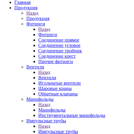
Главная
Продукция
Назад
Продукция
Фитинги
Назад
Фитинги
Соединение прямое
Соединение угловое
Соединение тройник
Соединение крест
Прочие фитинги
Вентили
Назад
Вентили
Игольчатые вентили
Шаровые краны
Обратные клапаны
Манифольды
Назад
Манифольды
Инструментальные манифольды
Импульсные трубы
Назад
Импульсные трубы