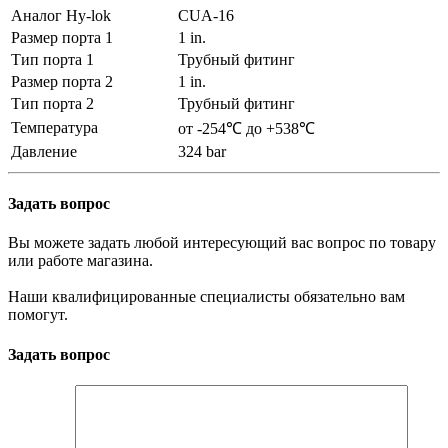
Аналог Hy-lok
CUA-16
Размер порта 1
1 in.
Тип порта 1
Трубный фитинг
Размер порта 2
1 in.
Тип порта 2
Трубный фитинг
Температура
от -254℃ до +538℃
Давление
324 bar
Задать вопрос
Вы можете задать любой интересующий вас вопрос по товару
или работе магазина.
Наши квалифицированные специалисты обязательно вам
помогут.
Задать вопрос