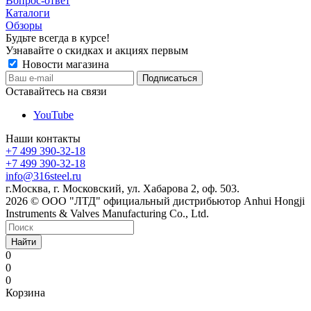
Вопрос-ответ
Каталоги
Обзоры
Будьте всегда в курсе!
Узнавайте о скидках и акциях первым
Новости магазина
Оставайтесь на связи
YouTube
Наши контакты
+7 499 390-32-18
+7 499 390-32-18
info@316steel.ru
г.Москва, г. Московский, ул. Хабарова 2, оф. 503.
2026 © ООО "ЛТД" официальный дистрибьютор Anhui Hongji
Instruments & Valves Manufacturing Co., Ltd.
Найти
0
0
0
Корзина