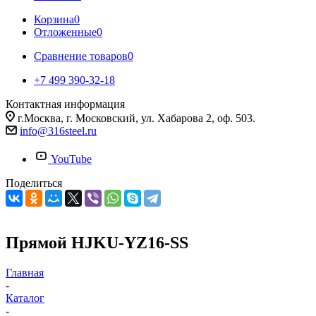
Корзина
0
Отложенные
0
Сравнение товаров
0
+7 499 390-32-18
Контактная информация
г.Москва, г. Московский, ул. Хабарова 2, оф. 503.
info@316steel.ru
YouTube
Поделиться
Прямой HJKU-YZ16-SS
Главная
-
Каталог
-