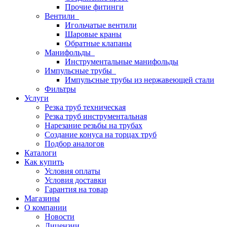
Прочие фитинги
Вентили
Игольчатые вентили
Шаровые краны
Обратные клапаны
Манифольды
Инструментальные манифольды
Импульсные трубы
Импульсные трубы из нержавеющей стали
Фильтры
Услуги
Резка труб техническая
Резка труб инструментальная
Нарезание резьбы на трубах
Создание конуса на торцах труб
Подбор аналогов
Каталоги
Как купить
Условия оплаты
Условия доставки
Гарантия на товар
Магазины
О компании
Новости
Лицензии