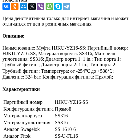
Цена действительна только для интернет-магазина и может
отличаться от цен в розничных магазинах
Описание
Наименование: Муфта HJKU-YZ16-SS; Партийный номер:
HJKU-YZ16-SS; Материал корпуса: SS316; Материал
уплотнения: SS316; Диаметр порта 1: 1 in.; Тип порта 1:
Трубный фитинг; Диаметр порта 2: 1 in.; Тип порта 2:
Трубный фитинг; Температура: от -254℃ до +538℃;
Давление: 324 bar; Конфигурация фитинга: Прямой;
Характеристики
Партийный номер
HJKU-YZ16-SS
Конфигурация фитинга
Прямой
Материал корпуса
SS316
Материал уплотнения
SS316
Аналог Swagelok
SS-1610-6
Аналог Fitok
SS-U-FL16