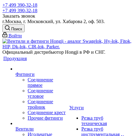
+7 499 390-32-18
+7 499 390-32-18
Заказать звонок
г.Москва, г. Московский, ул. Хабарова 2, оф. 503.
Поиск
Войти
Официальный дистрибьютор Hongji в РФ и СНГ.
Продукция
Фитинги
Соединение
прямое
Соединение
угловое
Соединение
тройник
Услуги
Соединение крест
Прочие фитинги
Резка труб
техническая
Вентили
Резка труб
Игольчатые
инструментальная