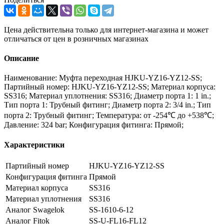
Цена действительна только для интернет-магазина и может
отличаться от цен в розничных магазинах
Описание
Наименование: Муфта переходная HJKU-YZ16-YZ12-SS;
Партийный номер: HJKU-YZ16-YZ12-SS; Материал корпуса:
SS316; Материал уплотнения: SS316; Диаметр порта 1: 1 in.;
Тип порта 1: Трубный фитинг; Диаметр порта 2: 3/4 in.; Тип
порта 2: Трубный фитинг; Температура: от -254℃ до +538℃;
Давление: 324 bar; Конфигурация фитинга: Прямой;
Характеристики
Партийный номер
HJKU-YZ16-YZ12-SS
Конфигурация фитинга
Прямой
Материал корпуса
SS316
Материал уплотнения
SS316
Аналог Swagelok
SS-1610-6-12
Аналог Fitok
SS-U-FL16-FL12