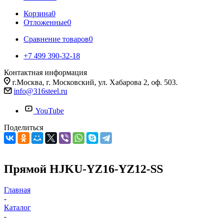
Корзина
0
Отложенные
0
Сравнение товаров
0
+7 499 390-32-18
Контактная информация
г.Москва, г. Московский, ул. Хабарова 2, оф. 503.
info@316steel.ru
YouTube
Поделиться
Прямой HJKU-YZ16-YZ12-SS
Главная
-
Каталог
-