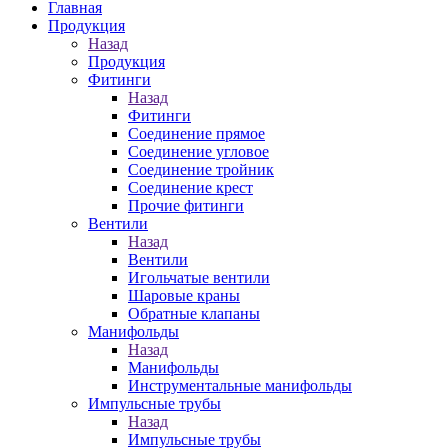
Главная
Продукция
Назад
Продукция
Фитинги
Назад
Фитинги
Соединение прямое
Соединение угловое
Соединение тройник
Соединение крест
Прочие фитинги
Вентили
Назад
Вентили
Игольчатые вентили
Шаровые краны
Обратные клапаны
Манифольды
Назад
Манифольды
Инструментальные манифольды
Импульсные трубы
Назад
Импульсные трубы