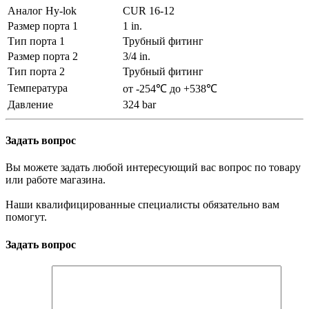
Аналог Hy-lok
CUR 16-12
Размер порта 1
1 in.
Тип порта 1
Трубный фитинг
Размер порта 2
3/4 in.
Тип порта 2
Трубный фитинг
Температура
от -254℃ до +538℃
Давление
324 bar
Задать вопрос
Вы можете задать любой интересующий вас вопрос по товару
или работе магазина.
Наши квалифицированные специалисты обязательно вам
помогут.
Задать вопрос