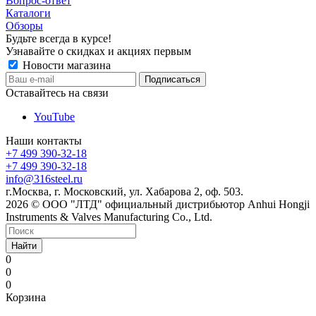
Вопрос-ответ
Каталоги
Обзоры
Будьте всегда в курсе!
Узнавайте о скидках и акциях первым
Новости магазина
Оставайтесь на связи
YouTube
Наши контакты
+7 499 390-32-18
+7 499 390-32-18
info@316steel.ru
г.Москва, г. Московский, ул. Хабарова 2, оф. 503.
2026 © ООО "ЛТД" официальный дистрибьютор Anhui Hongji
Instruments & Valves Manufacturing Co., Ltd.
Найти
0
0
0
Корзина