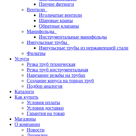
Прочие фитинги
Вентили
Игольчатые вентили
Шаровые краны
Обратные клапаны
Манифольды
Инструментальные манифольды
Импульсные трубы
Импульсные трубы из нержавеющей стали
Фильтры
Услуги
Резка труб техническая
Резка труб инструментальная
Нарезание резьбы на трубах
Создание конуса на торцах труб
Подбор аналогов
Каталоги
Как купить
Условия оплаты
Условия доставки
Гарантия на товар
Магазины
О компании
Новости
Лицензии