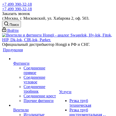
+7 499 390-32-18
+7 499 390-32-18
Заказать звонок
г.Москва, г. Московский, ул. Хабарова 2, оф. 503.
Поиск
Войти
Официальный дистрибьютор Hongji в РФ и СНГ.
Продукция
Фитинги
Соединение
прямое
Соединение
угловое
Соединение
тройник
Услуги
Соединение крест
Прочие фитинги
Резка труб
техническая
Вентили
Резка труб
Игольчатые
инструментальная