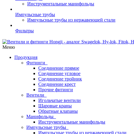
Инструментальные манифольды
Импульсные трубы
Импульсные трубы из нержавеющей стали
Фильтры
Меню
Продукция
Фитинги
Соединение прямое
Соединение угловое
Соединение тройник
Соединение крест
Прочие фитинги
Вентили
Игольчатые вентили
Шаровые краны
Обратные клапаны
Манифольды
Инструментальные манифольды
Импульсные трубы
Импульсные трубы из нержавеющей стали