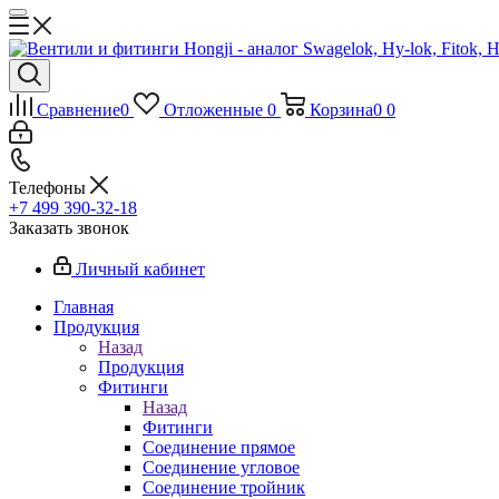
Сравнение
0
Отложенные
0
Корзина
0
0
Телефоны
+7 499 390-32-18
Заказать звонок
Личный кабинет
Главная
Продукция
Назад
Продукция
Фитинги
Назад
Фитинги
Соединение прямое
Соединение угловое
Соединение тройник