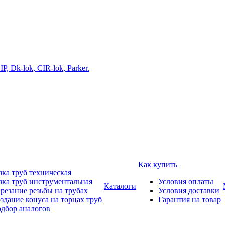
Как купить
зка труб техническая
зка труб инструментальная
Условия оплаты
Каталоги
резание резьбы на трубах
Условия доставки
здание конуса на торцах труб
Гарантия на товар
дбор аналогов