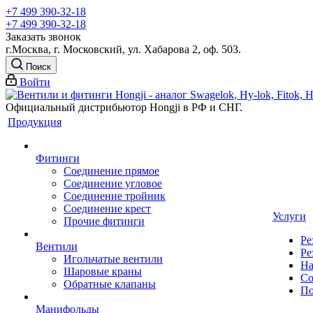
+7 499 390-32-18
+7 499 390-32-18
Заказать звонок
г.Москва, г. Московский, ул. Хабарова 2, оф. 503.
Поиск
Войти
Официальный дистрибьютор Hongji в РФ и СНГ.
Продукция
Фитинги
Соединение прямое
Соединение угловое
Соединение тройник
Соединение крест
Услуги
Прочие фитинги
Ре
Вентили
Ре
Игольчатые вентили
На
Шаровые краны
Со
Обратные клапаны
По
Манифольды