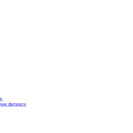
ng
чие фитинги