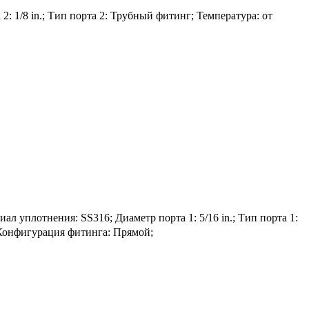
2: 1/8 in.; Тип порта 2: Трубный фитинг; Температура: от
плотнения: SS316; Диаметр порта 1: 5/16 in.; Тип порта 1:
; Конфигурация фитинга: Прямой;