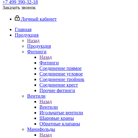
+7 499 390-32-18
Заказать звонок
Личный кабинет
Главная
Продукция
Назад
Продукция
Фитинги
Назад
Фитинги
Соединение прямое
Соединение угловое
Соединение тройник
Соединение крест
Прочие фитинги
Вентили
Назад
Вентили
Игольчатые вентили
Шаровые краны
Обратные клапаны
Манифольды
Назад