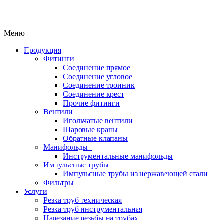
Меню
Продукция
Фитинги
Соединение прямое
Соединение угловое
Соединение тройник
Соединение крест
Прочие фитинги
Вентили
Игольчатые вентили
Шаровые краны
Обратные клапаны
Манифольды
Инструментальные манифольды
Импульсные трубы
Импульсные трубы из нержавеющей стали
Фильтры
Услуги
Резка труб техническая
Резка труб инструментальная
Нарезание резьбы на трубах