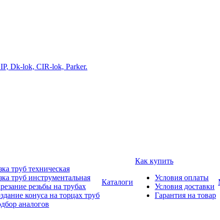
Как купить
зка труб техническая
зка труб инструментальная
Условия оплаты
Каталоги
резание резьбы на трубах
Условия доставки
здание конуса на торцах труб
Гарантия на товар
дбор аналогов