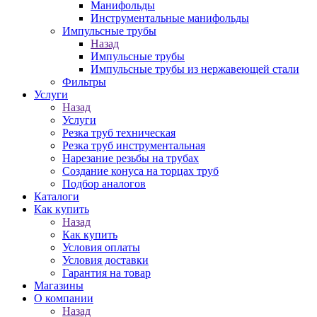
Манифольды
Инструментальные манифольды
Импульсные трубы
Назад
Импульсные трубы
Импульсные трубы из нержавеющей стали
Фильтры
Услуги
Назад
Услуги
Резка труб техническая
Резка труб инструментальная
Нарезание резьбы на трубах
Создание конуса на торцах труб
Подбор аналогов
Каталоги
Как купить
Назад
Как купить
Условия оплаты
Условия доставки
Гарантия на товар
Магазины
О компании
Назад