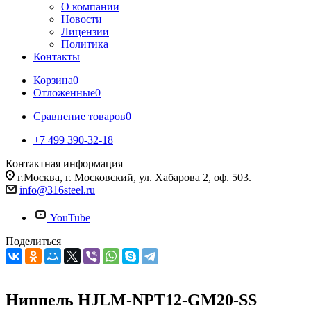
О компании
Новости
Лицензии
Политика
Контакты
Корзина
0
Отложенные
0
Сравнение товаров
0
+7 499 390-32-18
Контактная информация
г.Москва, г. Московский, ул. Хабарова 2, оф. 503.
info@316steel.ru
YouTube
Поделиться
Ниппель HJLM-NPT12-GM20-SS