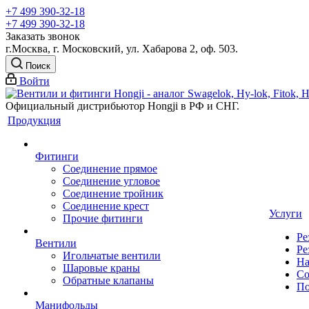
+7 499 390-32-18
+7 499 390-32-18
Заказать звонок
г.Москва, г. Московский, ул. Хабарова 2, оф. 503.
Поиск
Войти
Официальный дистрибьютор Hongji в РФ и СНГ.
Продукция
Фитинги
Соединение прямое
Соединение угловое
Соединение тройник
Соединение крест
Услуги
Прочие фитинги
Ре
Вентили
Ре
Игольчатые вентили
На
Шаровые краны
Со
Обратные клапаны
По
Манифольды