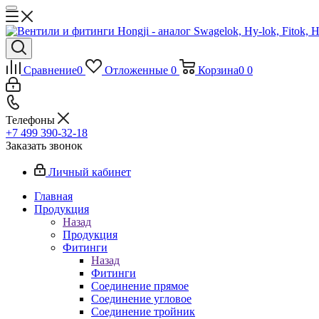
Сравнение
0
Отложенные
0
Корзина
0
0
Телефоны
+7 499 390-32-18
Заказать звонок
Личный кабинет
Главная
Продукция
Назад
Продукция
Фитинги
Назад
Фитинги
Соединение прямое
Соединение угловое
Соединение тройник