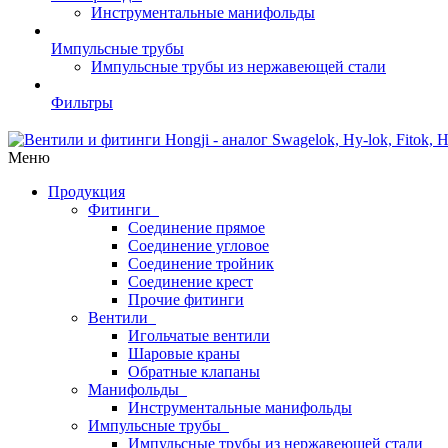
Инструментальные манифольды
Импульсные трубы
Импульсные трубы из нержавеющей стали
Фильтры
Меню
Продукция
Фитинги
Соединение прямое
Соединение угловое
Соединение тройник
Соединение крест
Прочие фитинги
Вентили
Игольчатые вентили
Шаровые краны
Обратные клапаны
Манифольды
Инструментальные манифольды
Импульсные трубы
Импульсные трубы из нержавеющей стали