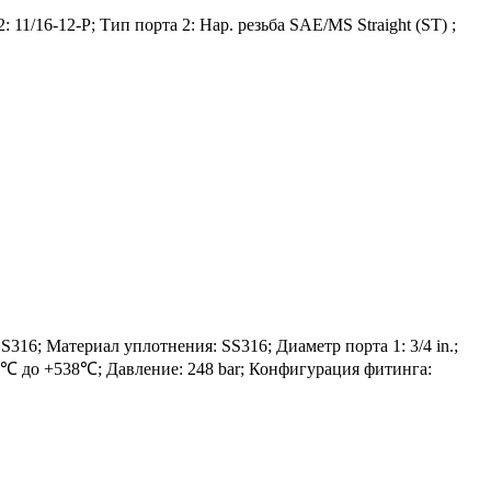
 11/16-12-P; Тип порта 2: Нар. резьба SAE/MS Straight (ST) ;
; Материал уплотнения: SS316; Диаметр порта 1: 3/4 in.;
-254℃ до +538℃; Давление: 248 bar; Конфигурация фитинга: