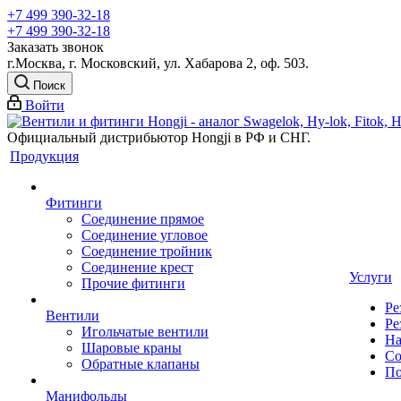
+7 499 390-32-18
+7 499 390-32-18
Заказать звонок
г.Москва, г. Московский, ул. Хабарова 2, оф. 503.
Поиск
Войти
Официальный дистрибьютор Hongji в РФ и СНГ.
Продукция
Фитинги
Соединение прямое
Соединение угловое
Соединение тройник
Соединение крест
Услуги
Прочие фитинги
Ре
Вентили
Ре
Игольчатые вентили
На
Шаровые краны
Со
Обратные клапаны
По
Манифольды