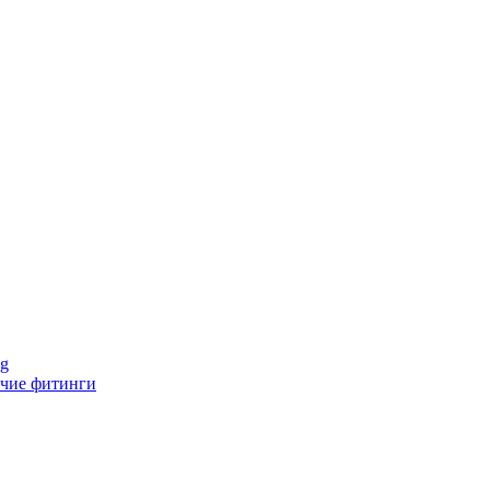
ng
чие фитинги