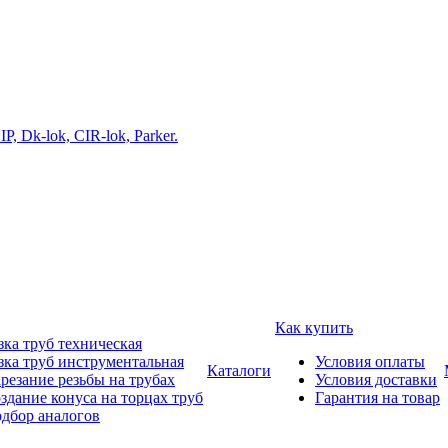
Как купить
зка труб техническая
зка труб инструментальная
Условия оплаты
Каталоги
резание резьбы на трубах
Условия доставки
здание конуса на торцах труб
Гарантия на товар
дбор аналогов