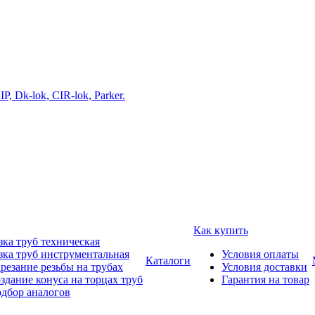
Как купить
зка труб техническая
зка труб инструментальная
Условия оплаты
Каталоги
резание резьбы на трубах
Условия доставки
здание конуса на торцах труб
Гарантия на товар
дбор аналогов