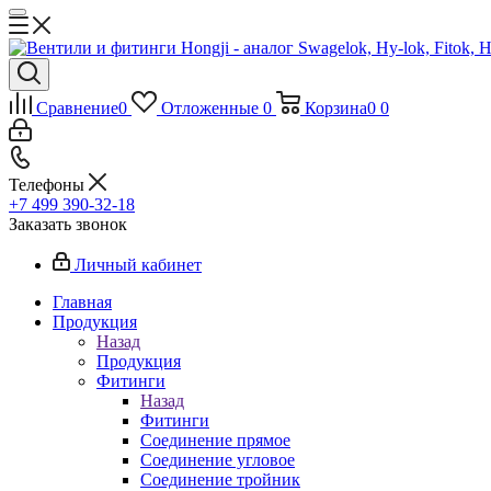
Сравнение
0
Отложенные
0
Корзина
0
0
Телефоны
+7 499 390-32-18
Заказать звонок
Личный кабинет
Главная
Продукция
Назад
Продукция
Фитинги
Назад
Фитинги
Соединение прямое
Соединение угловое
Соединение тройник