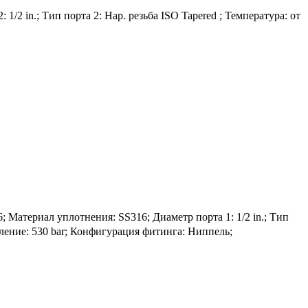
1/2 in.; Тип порта 2: Нар. резьба ISO Tapered ; Температура: от
териал уплотнения: SS316; Диаметр порта 1: 1/2 in.; Тип
авление: 530 bar; Конфигурация фитинга: Ниппель;