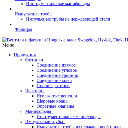
Инструментальные манифольды
Импульсные трубы
Импульсные трубы из нержавеющей стали
Фильтры
Меню
Продукция
Фитинги
Соединение прямое
Соединение угловое
Соединение тройник
Соединение крест
Прочие фитинги
Вентили
Игольчатые вентили
Шаровые краны
Обратные клапаны
Манифольды
Инструментальные манифольды
Импульсные трубы
Импульсные трубы из нержавеющей стали