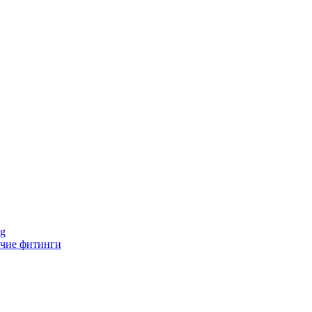
ng
чие фитинги