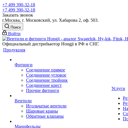
+7 499 390-32-18
+7 499 390-32-18
Заказать звонок
г.Москва, г. Московский, ул. Хабарова 2, оф. 503.
Поиск
Войти
Официальный дистрибьютор Hongji в РФ и СНГ.
Продукция
Фитинги
Соединение прямое
Соединение угловое
Соединение тройник
Соединение крест
Услуги
Прочие фитинги
Ре
Вентили
Ре
Игольчатые вентили
На
Шаровые краны
Со
Обратные клапаны
По
Манифольды