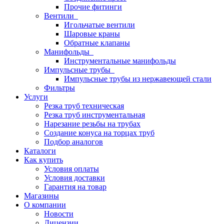
Прочие фитинги
Вентили
Игольчатые вентили
Шаровые краны
Обратные клапаны
Манифольды
Инструментальные манифольды
Импульсные трубы
Импульсные трубы из нержавеющей стали
Фильтры
Услуги
Резка труб техническая
Резка труб инструментальная
Нарезание резьбы на трубах
Создание конуса на торцах труб
Подбор аналогов
Каталоги
Как купить
Условия оплаты
Условия доставки
Гарантия на товар
Магазины
О компании
Новости
Лицензии