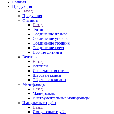
Главная
Продукция
Назад
Продукция
Фитинги
Назад
Фитинги
Соединение прямое
Соединение угловое
Соединение тройник
Соединение крест
Прочие фитинги
Вентили
Назад
Вентили
Игольчатые вентили
Шаровые краны
Обратные клапаны
Манифольды
Назад
Манифольды
Инструментальные манифольды
Импульсные трубы
Назад
Импульсные трубы