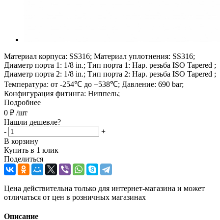
Материал корпуса: SS316; Материал уплотнения: SS316;
Диаметр порта 1: 1/8 in.; Тип порта 1: Нар. резьба ISO Tapered ;
Диаметр порта 2: 1/8 in.; Тип порта 2: Нар. резьба ISO Tapered ;
Температура: от -254℃ до +538℃; Давление: 690 bar;
Конфигурация фитинга: Ниппель;
Подробнее
0
₽
/шт
Нашли дешевле?
-
+
В корзину
Купить в 1 клик
Поделиться
Цена действительна только для интернет-магазина и может
отличаться от цен в розничных магазинах
Описание