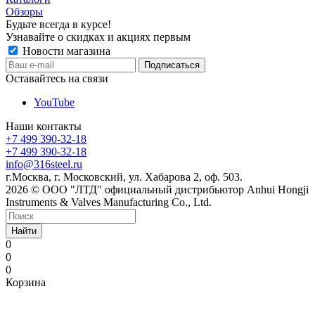
Обзоры
Будьте всегда в курсе!
Узнавайте о скидках и акциях первым
Новости магазина
Оставайтесь на связи
YouTube
Наши контакты
+7 499 390-32-18
+7 499 390-32-18
info@316steel.ru
г.Москва, г. Московский, ул. Хабарова 2, оф. 503.
2026 © ООО "ЛТД" официальный дистрибьютор Anhui Hongji
Instruments & Valves Manufacturing Co., Ltd.
Найти
0
0
0
Корзина