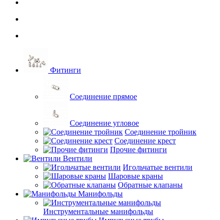
Фитинги
Соединение прямое
Соединение угловое
Соединение тройник
Соединение крест
Прочие фитинги
Вентили
Игольчатые вентили
Шаровые краны
Обратные клапаны
Манифольды
Инструментальные манифольды