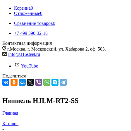
Корзина
0
Отложенные
0
Сравнение товаров
0
+7 499 390-32-18
Контактная информация
г.Москва, г. Московский, ул. Хабарова 2, оф. 503.
info@316steel.ru
YouTube
Поделиться
Ниппель HJLM-RT2-SS
Главная
-
Каталог
-