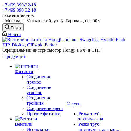
+7 499 390-32-18
+7 499 390-32-18
Заказать звонок
г.Москва, г. Московский, ул. Хабарова 2, оф. 503.
Поиск
Войти
Официальный дистрибьютор Hongji в РФ и СНГ.
Продукция
Фитинги
Соединение
прямое
Соединение
угловое
Соединение
тройник
Услуги
Соединение крест
Прочие фитинги
Резка труб
техническая
Вентили
Резка труб
Игольчатые
инструментальная