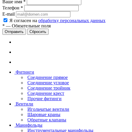
Ваше имя
*
Телефон
*
E-mail
Я согласен на
обработку персональных данных
*
—
Обязательные поля
Сбросить
Фитинги
Соединение прямое
Соединение угловое
Соединение тройник
Соединение крест
Прочие фитинги
Вентили
Игольчатые вентили
Шаровые краны
Обратные клапаны
Манифольды
Инструментальные манифольды