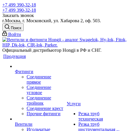
+7 499 390-32-18
+7 499 390-32-18
Заказать звонок
г.Москва, г. Московский, ул. Хабарова 2, оф. 503.
Поиск
Войти
Официальный дистрибьютор Hongji в РФ и СНГ.
Продукция
Фитинги
Соединение
прямое
Соединение
угловое
Соединение
тройник
Услуги
Соединение крест
Прочие фитинги
Резка труб
техническая
Вентили
Резка труб
Игольчатые
инструментальная