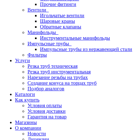
Прочие фитинги
Вентили
Игольчатые вентили
Шаровые краны
Обратные клапаны
Манифольды
Инструментальные манифольды
Импульсные трубы
Импульсные трубы из нержавеющей стали
Фильтры
Услуги
Резка труб техническая
Резка труб инструментальная
Нарезание резьбы на трубах
Создание конуса на торцах труб
Подбор аналогов
Каталоги
Как купить
Условия оплаты
Условия доставки
Гарантия на товар
Магазины
О компании
Новости
Лицензии