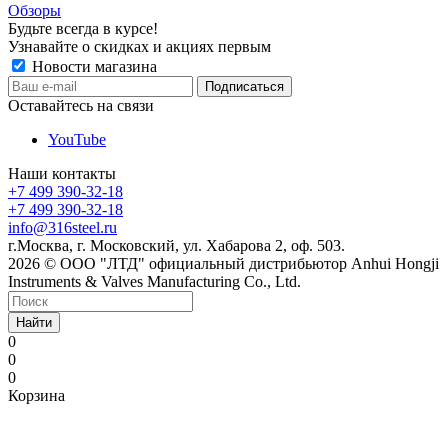
Обзоры
Будьте всегда в курсе!
Узнавайте о скидках и акциях первым
Новости магазина
Оставайтесь на связи
YouTube
Наши контакты
+7 499 390-32-18
+7 499 390-32-18
info@316steel.ru
г.Москва, г. Московский, ул. Хабарова 2, оф. 503.
2026 © ООО "ЛТД" официальный дистрибьютор Anhui Hongji
Instruments & Valves Manufacturing Co., Ltd.
Найти
0
0
0
Корзина