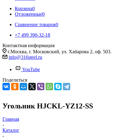
Корзина
0
Отложенные
0
Сравнение товаров
0
+7 499 390-32-18
Контактная информация
г.Москва, г. Московский, ул. Хабарова 2, оф. 503.
info@316steel.ru
YouTube
Поделиться
Угольник HJCKL-YZ12-SS
Главная
-
Каталог
-