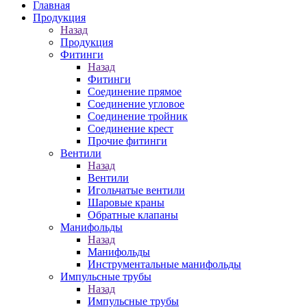
Главная
Продукция
Назад
Продукция
Фитинги
Назад
Фитинги
Соединение прямое
Соединение угловое
Соединение тройник
Соединение крест
Прочие фитинги
Вентили
Назад
Вентили
Игольчатые вентили
Шаровые краны
Обратные клапаны
Манифольды
Назад
Манифольды
Инструментальные манифольды
Импульсные трубы
Назад
Импульсные трубы