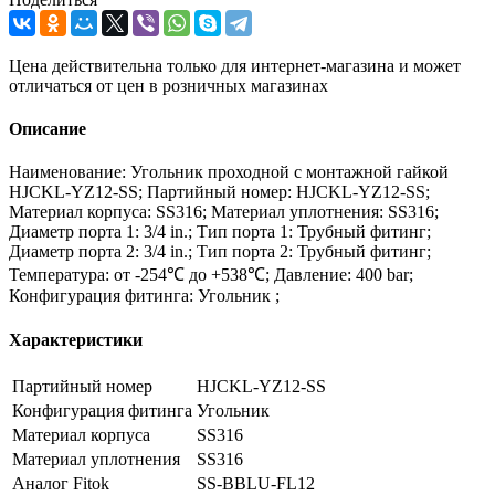
Цена действительна только для интернет-магазина и может
отличаться от цен в розничных магазинах
Описание
Наименование: Угольник проходной с монтажной гайкой
HJCKL-YZ12-SS; Партийный номер: HJCKL-YZ12-SS;
Материал корпуса: SS316; Материал уплотнения: SS316;
Диаметр порта 1: 3/4 in.; Тип порта 1: Трубный фитинг;
Диаметр порта 2: 3/4 in.; Тип порта 2: Трубный фитинг;
Температура: от -254℃ до +538℃; Давление: 400 bar;
Конфигурация фитинга: Угольник ;
Характеристики
Партийный номер
HJCKL-YZ12-SS
Конфигурация фитинга
Угольник
Материал корпуса
SS316
Материал уплотнения
SS316
Аналог Fitok
SS-BBLU-FL12