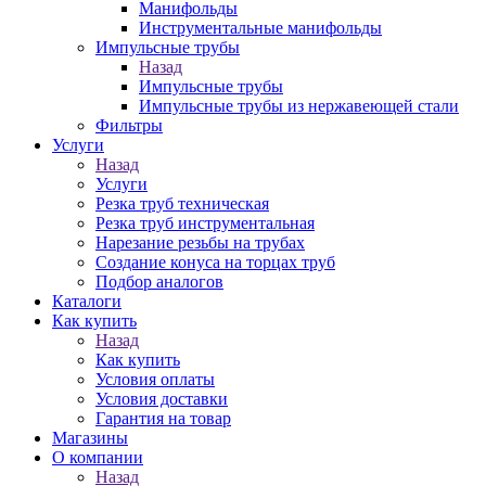
Манифольды
Инструментальные манифольды
Импульсные трубы
Назад
Импульсные трубы
Импульсные трубы из нержавеющей стали
Фильтры
Услуги
Назад
Услуги
Резка труб техническая
Резка труб инструментальная
Нарезание резьбы на трубах
Создание конуса на торцах труб
Подбор аналогов
Каталоги
Как купить
Назад
Как купить
Условия оплаты
Условия доставки
Гарантия на товар
Магазины
О компании
Назад