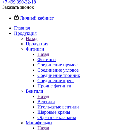
+7 499 390-32-18
Заказать звонок
Личный кабинет
Главная
Продукция
Назад
Продукция
Фитинги
Назад
Фитинги
Соединение прямое
Соединение угловое
Соединение тройник
Соединение крест
Прочие фитинги
Вентили
Назад
Вентили
Игольчатые вентили
Шаровые краны
Обратные клапаны
Манифольды
Назад