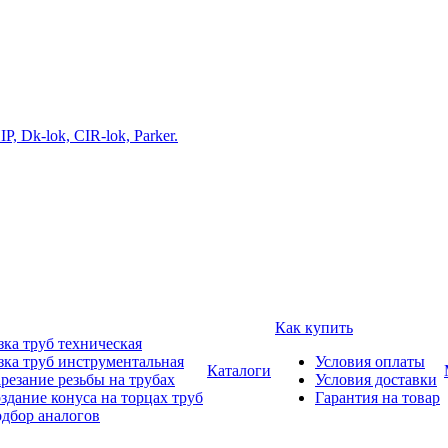
Как купить
зка труб техническая
зка труб инструментальная
Условия оплаты
Каталоги
резание резьбы на трубах
Условия доставки
здание конуса на торцах труб
Гарантия на товар
дбор аналогов