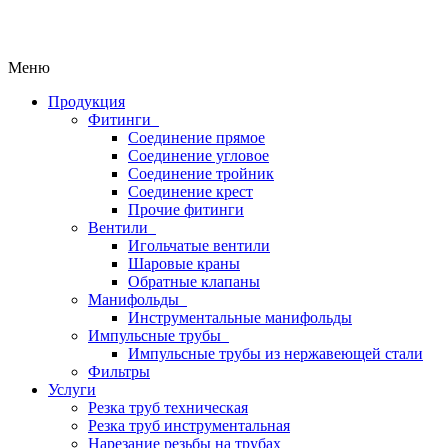
Меню
Продукция
Фитинги
Соединение прямое
Соединение угловое
Соединение тройник
Соединение крест
Прочие фитинги
Вентили
Игольчатые вентили
Шаровые краны
Обратные клапаны
Манифольды
Инструментальные манифольды
Импульсные трубы
Импульсные трубы из нержавеющей стали
Фильтры
Услуги
Резка труб техническая
Резка труб инструментальная
Нарезание резьбы на трубах