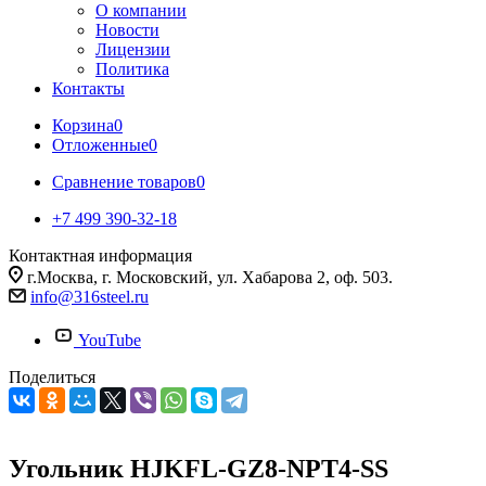
О компании
Новости
Лицензии
Политика
Контакты
Корзина
0
Отложенные
0
Сравнение товаров
0
+7 499 390-32-18
Контактная информация
г.Москва, г. Московский, ул. Хабарова 2, оф. 503.
info@316steel.ru
YouTube
Поделиться
Угольник HJKFL-GZ8-NPT4-SS