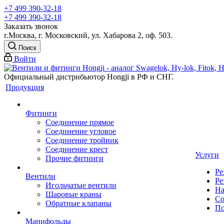
+7 499 390-32-18
+7 499 390-32-18
Заказать звонок
г.Москва, г. Московский, ул. Хабарова 2, оф. 503.
Поиск
Войти
Официальный дистрибьютор Hongji в РФ и СНГ.
Продукция
Фитинги
Соединение прямое
Соединение угловое
Соединение тройник
Соединение крест
Услуги
Прочие фитинги
Ре
Вентили
Ре
Игольчатые вентили
На
Шаровые краны
Со
Обратные клапаны
По
Манифольды