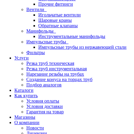
Прочие фитинги
Вентили
Игольчатые вентили
Шаровые краны
Обратные клапаны
Манифольды
Инструментальные манифольды
Импульсные трубы
Импульсные трубы из нержавеющей стали
Фильтры
Услуги
Резка труб техническая
Резка труб инструментальная
Нарезание резьбы на трубах
Создание конуса на торцах труб
Подбор аналогов
Каталоги
Как купить
Условия оплаты
Условия доставки
Гарантия на товар
Магазины
О компании
Новости
Лицензии