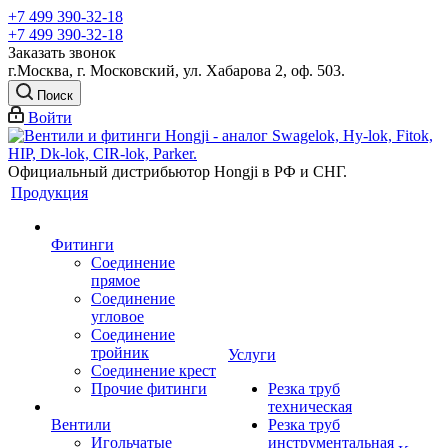
+7 499 390-32-18
+7 499 390-32-18
Заказать звонок
г.Москва, г. Московский, ул. Хабарова 2, оф. 503.
Поиск
Войти
Официальный дистрибьютор Hongji в РФ и СНГ.
Продукция
Фитинги
Соединение
прямое
Соединение
угловое
Соединение
тройник
Услуги
Соединение крест
Прочие фитинги
Резка труб
техническая
Вентили
Резка труб
Игольчатые
инструментальная