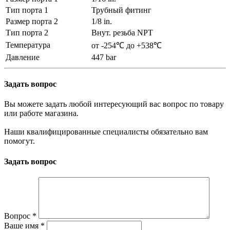
Тип порта 1
Трубный фитинг
Размер порта 2
1/8 in.
Тип порта 2
Внут. резьба NPT
Температура
от -254℃ до +538℃
Давление
447 bar
Задать вопрос
Вы можете задать любой интересующий вас вопрос по товару
или работе магазина.
Наши квалифицированные специалисты обязательно вам
помогут.
Задать вопрос
Вопрос
*
Ваше имя
*