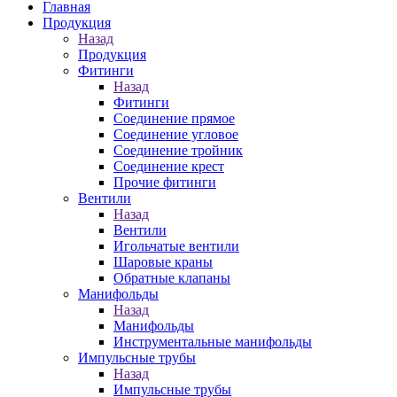
Главная
Продукция
Назад
Продукция
Фитинги
Назад
Фитинги
Соединение прямое
Соединение угловое
Соединение тройник
Соединение крест
Прочие фитинги
Вентили
Назад
Вентили
Игольчатые вентили
Шаровые краны
Обратные клапаны
Манифольды
Назад
Манифольды
Инструментальные манифольды
Импульсные трубы
Назад
Импульсные трубы