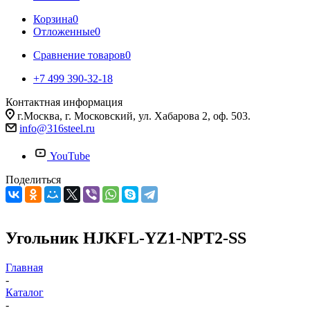
Корзина
0
Отложенные
0
Сравнение товаров
0
+7 499 390-32-18
Контактная информация
г.Москва, г. Московский, ул. Хабарова 2, оф. 503.
info@316steel.ru
YouTube
Поделиться
Угольник HJKFL-YZ1-NPT2-SS
Главная
-
Каталог
-