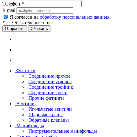
Телефон
*
E-mail
Я согласен на
обработку персональных данных
*
—
Обязательные поля
Сбросить
Фитинги
Соединение прямое
Соединение угловое
Соединение тройник
Соединение крест
Прочие фитинги
Вентили
Игольчатые вентили
Шаровые краны
Обратные клапаны
Манифольды
Инструментальные манифольды
Импульсные трубы