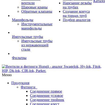
Катало
вентили
Нарезание резьбы
Шаровые краны
на трубах
Обратные клапаны
Создание конуса
на торцах труб
Манифольды
Подбор аналогов
Инструментальные
манифольды
Импульсные трубы
Импульсные трубы
из нержавеющей
стали
Фильтры
Меню
Продукция
Фитинги
Соединение прямое
Соединение угловое
Соединение тройник
Соединение крест