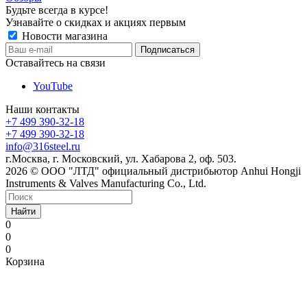
Будьте всегда в курсе!
Узнавайте о скидках и акциях первым
Новости магазина
Оставайтесь на связи
YouTube
Наши контакты
+7 499 390-32-18
+7 499 390-32-18
info@316steel.ru
г.Москва, г. Московский, ул. Хабарова 2, оф. 503.
2026 © ООО "ЛТД" официальный дистрибьютор Anhui Hongji
Instruments & Valves Manufacturing Co., Ltd.
Найти
0
0
0
Корзина