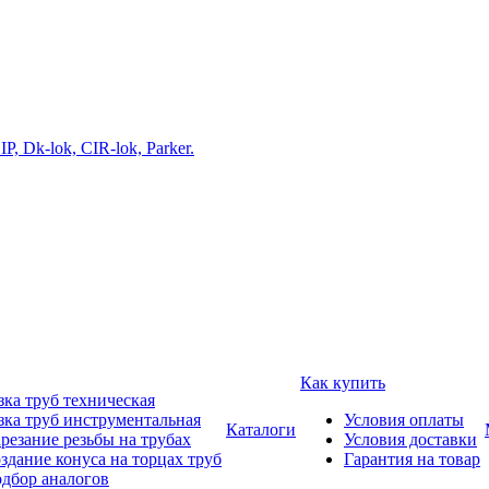
Как купить
зка труб техническая
зка труб инструментальная
Условия оплаты
Каталоги
резание резьбы на трубах
Условия доставки
здание конуса на торцах труб
Гарантия на товар
дбор аналогов