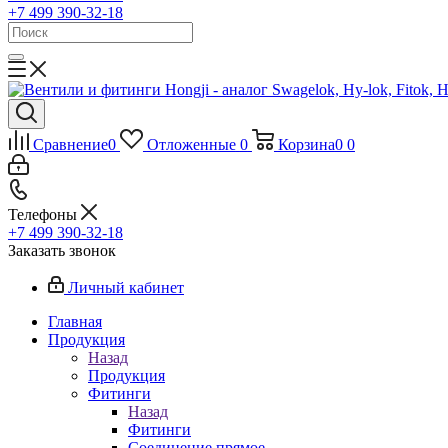
+7 499 390-32-18
Сравнение
0
Отложенные
0
Корзина
0
0
Телефоны
+7 499 390-32-18
Заказать звонок
Личный кабинет
Главная
Продукция
Назад
Продукция
Фитинги
Назад
Фитинги
Соединение прямое