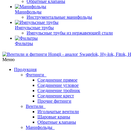
Обратные клапаны
Манифольды
Инструментальные манифольды
Импульсные трубы
Импульсные трубы из нержавеющей стали
Фильтры
Меню
Продукция
Фитинги
Соединение прямое
Соединение угловое
Соединение тройник
Соединение крест
Прочие фитинги
Вентили
Игольчатые вентили
Шаровые краны
Обратные клапаны
Манифольды