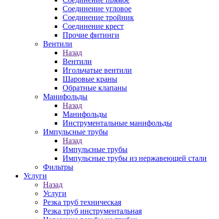
Соединение угловое
Соединение тройник
Соединение крест
Прочие фитинги
Вентили
Назад
Вентили
Игольчатые вентили
Шаровые краны
Обратные клапаны
Манифольды
Назад
Манифольды
Инструментальные манифольды
Импульсные трубы
Назад
Импульсные трубы
Импульсные трубы из нержавеющей стали
Фильтры
Услуги
Назад
Услуги
Резка труб техническая
Резка труб инструментальная