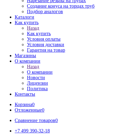
Нарезание резьбы на трубах
Создание конуса на торцах труб
Подбор аналогов
Каталоги
Как купить
Назад
Как купить
Условия оплаты
Условия доставки
Гарантия на товар
Магазины
О компании
Назад
О компании
Новости
Лицензии
Политика
Контакты
Корзина
0
Отложенные
0
Сравнение товаров
0
+7 499 390-32-18