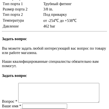
Тип порта 1
Трубный фитинг
Размер порта 2
3/8 in.
Тип порта 2
Под приварку
Температура
от -254℃ до +538℃
Давление
462 bar
Задать вопрос
Вы можете задать любой интересующий вас вопрос по товару
или работе магазина.
Наши квалифицированные специалисты обязательно вам
помогут.
Задать вопрос
Вопрос
*
Ваше имя
*