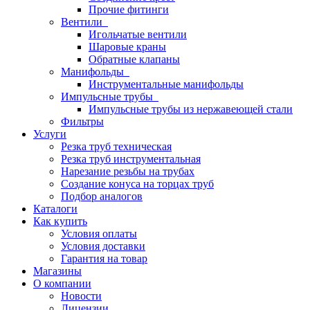
Прочие фитинги
Вентили
Игольчатые вентили
Шаровые краны
Обратные клапаны
Манифольды
Инструментальные манифольды
Импульсные трубы
Импульсные трубы из нержавеющей стали
Фильтры
Услуги
Резка труб техническая
Резка труб инструментальная
Нарезание резьбы на трубах
Создание конуса на торцах труб
Подбор аналогов
Каталоги
Как купить
Условия оплаты
Условия доставки
Гарантия на товар
Магазины
О компании
Новости
Лицензии