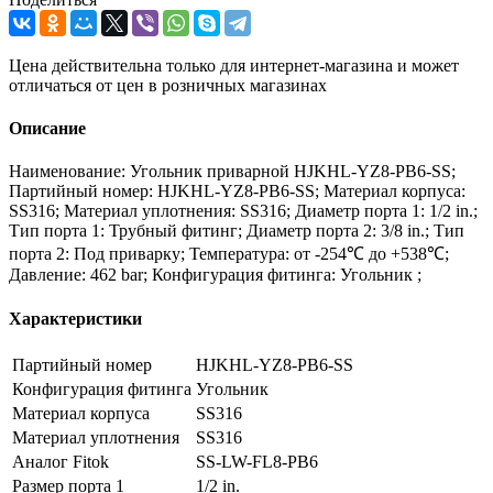
Цена действительна только для интернет-магазина и может
отличаться от цен в розничных магазинах
Описание
Наименование: Угольник приварной HJKHL-YZ8-PB6-SS;
Партийный номер: HJKHL-YZ8-PB6-SS; Материал корпуса:
SS316; Материал уплотнения: SS316; Диаметр порта 1: 1/2 in.;
Тип порта 1: Трубный фитинг; Диаметр порта 2: 3/8 in.; Тип
порта 2: Под приварку; Температура: от -254℃ до +538℃;
Давление: 462 bar; Конфигурация фитинга: Угольник ;
Характеристики
Партийный номер
HJKHL-YZ8-PB6-SS
Конфигурация фитинга
Угольник
Материал корпуса
SS316
Материал уплотнения
SS316
Аналог Fitok
SS-LW-FL8-PB6
Размер порта 1
1/2 in.