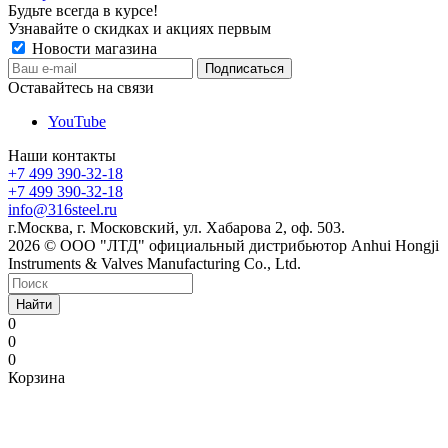
Будьте всегда в курсе!
Узнавайте о скидках и акциях первым
Новости магазина
Оставайтесь на связи
YouTube
Наши контакты
+7 499 390-32-18
+7 499 390-32-18
info@316steel.ru
г.Москва, г. Московский, ул. Хабарова 2, оф. 503.
2026 © ООО "ЛТД" официальный дистрибьютор Anhui Hongji
Instruments & Valves Manufacturing Co., Ltd.
Найти
0
0
0
Корзина