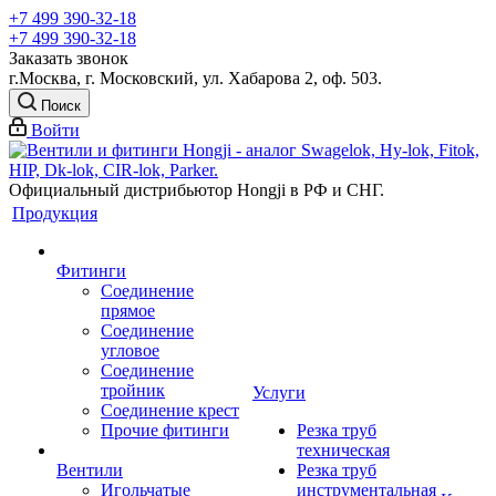
+7 499 390-32-18
+7 499 390-32-18
Заказать звонок
г.Москва, г. Московский, ул. Хабарова 2, оф. 503.
Поиск
Войти
Официальный дистрибьютор Hongji в РФ и СНГ.
Продукция
Фитинги
Соединение
прямое
Соединение
угловое
Соединение
тройник
Услуги
Соединение крест
Прочие фитинги
Резка труб
техническая
Вентили
Резка труб
Игольчатые
инструментальная