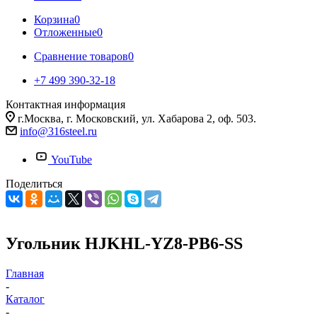
Корзина
0
Отложенные
0
Сравнение товаров
0
+7 499 390-32-18
Контактная информация
г.Москва, г. Московский, ул. Хабарова 2, оф. 503.
info@316steel.ru
YouTube
Поделиться
Угольник HJKHL-YZ8-PB6-SS
Главная
-
Каталог
-