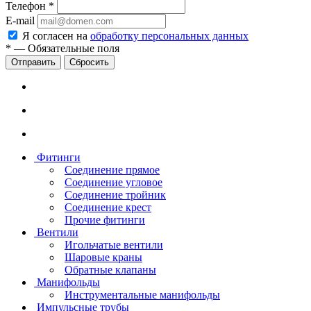
Телефон
*
E-mail
Я согласен на
обработку персональных данных
*
—
Обязательные поля
Сбросить
Фитинги
Соединение прямое
Соединение угловое
Соединение тройник
Соединение крест
Прочие фитинги
Вентили
Игольчатые вентили
Шаровые краны
Обратные клапаны
Манифольды
Инструментальные манифольды
Импульсные трубы