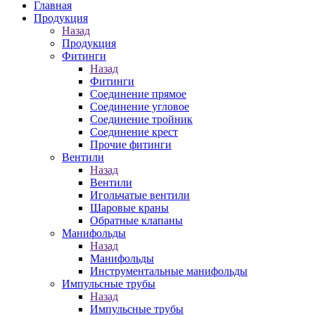
Главная
Продукция
Назад
Продукция
Фитинги
Назад
Фитинги
Соединение прямое
Соединение угловое
Соединение тройник
Соединение крест
Прочие фитинги
Вентили
Назад
Вентили
Игольчатые вентили
Шаровые краны
Обратные клапаны
Манифольды
Назад
Манифольды
Инструментальные манифольды
Импульсные трубы
Назад
Импульсные трубы