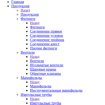
Главная
Продукция
Назад
Продукция
Фитинги
Назад
Фитинги
Соединение прямое
Соединение угловое
Соединение тройник
Соединение крест
Прочие фитинги
Вентили
Назад
Вентили
Игольчатые вентили
Шаровые краны
Обратные клапаны
Манифольды
Назад
Манифольды
Инструментальные манифольды
Импульсные трубы
Назад
Импульсные трубы