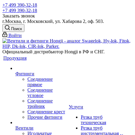
+7 499 390-32-18
+7 499 390-32-18
Заказать звонок
г.Москва, г. Московский, ул. Хабарова 2, оф. 503.
Поиск
Войти
Официальный дистрибьютор Hongji в РФ и СНГ.
Продукция
Фитинги
Соединение
прямое
Соединение
угловое
Соединение
тройник
Услуги
Соединение крест
Прочие фитинги
Резка труб
техническая
Вентили
Резка труб
Игольчатые
инструментальная