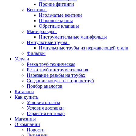
Прочие фитинги
Вентили
Игольчатые вентили
Шаровые краны
Обратные клапаны
Манифольды
Инструментальные манифольды
Импульсные трубы
Импульсные трубы из нержавеющей стали
Фильтры
Услуги
Резка труб техническая
Резка труб инструментальная
Нарезание резьбы на трубах
Создание конуса на торцах труб
Подбор аналогов
Каталоги
Как купить
Условия оплаты
Условия доставки
Гарантия на товар
Магазины
О компании
Новости
Лицензии