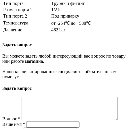
Тип порта 1
Трубный фитинг
Размер порта 2
1/2 in.
Тип порта 2
Под приварку
Температура
от -254℃ до +538℃
Давление
462 bar
Задать вопрос
Вы можете задать любой интересующий вас вопрос по товару
или работе магазина.
Наши квалифицированные специалисты обязательно вам
помогут.
Задать вопрос
Вопрос
*
Ваше имя
*