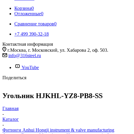
Корзина
0
Отложенные
0
Сравнение товаров
0
+7 499 390-32-18
Контактная информация
г.Москва, г. Московский, ул. Хабарова 2, оф. 503.
info@316steel.ru
YouTube
Поделиться
Угольник HJKHL-YZ8-PB8-SS
Главная
-
Каталог
-
Фитинги Anhui Hongji instrument & valve manufacturing