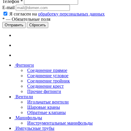
Телефон
*
E-mail
Я согласен на
обработку персональных данных
*
—
Обязательные поля
Сбросить
Фитинги
Соединение прямое
Соединение угловое
Соединение тройник
Соединение крест
Прочие фитинги
Вентили
Игольчатые вентили
Шаровые краны
Обратные клапаны
Манифольды
Инструментальные манифольды
Импульсные трубы