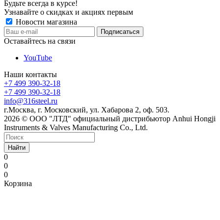
Будьте всегда в курсе!
Узнавайте о скидках и акциях первым
Новости магазина
Оставайтесь на связи
YouTube
Наши контакты
+7 499 390-32-18
+7 499 390-32-18
info@316steel.ru
г.Москва, г. Московский, ул. Хабарова 2, оф. 503.
2026 © ООО "ЛТД" официальный дистрибьютор Anhui Hongji
Instruments & Valves Manufacturing Co., Ltd.
Найти
0
0
0
Корзина