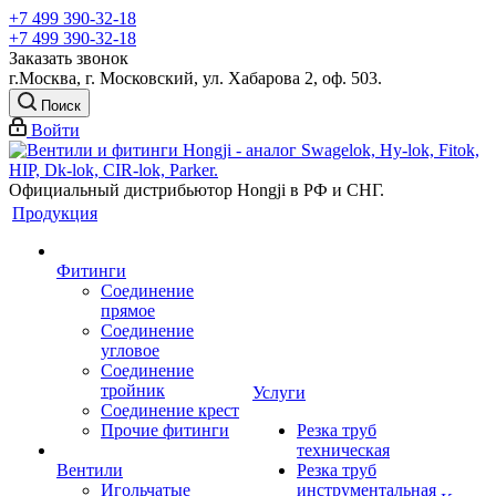
+7 499 390-32-18
+7 499 390-32-18
Заказать звонок
г.Москва, г. Московский, ул. Хабарова 2, оф. 503.
Поиск
Войти
Официальный дистрибьютор Hongji в РФ и СНГ.
Продукция
Фитинги
Соединение
прямое
Соединение
угловое
Соединение
тройник
Услуги
Соединение крест
Прочие фитинги
Резка труб
техническая
Вентили
Резка труб
Игольчатые
инструментальная