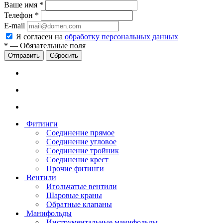
Ваше имя
*
Телефон
*
E-mail
Я согласен на
обработку персональных данных
*
—
Обязательные поля
Сбросить
Фитинги
Соединение прямое
Соединение угловое
Соединение тройник
Соединение крест
Прочие фитинги
Вентили
Игольчатые вентили
Шаровые краны
Обратные клапаны
Манифольды
Инструментальные манифольды