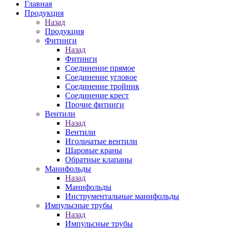
Главная
Продукция
Назад
Продукция
Фитинги
Назад
Фитинги
Соединение прямое
Соединение угловое
Соединение тройник
Соединение крест
Прочие фитинги
Вентили
Назад
Вентили
Игольчатые вентили
Шаровые краны
Обратные клапаны
Манифольды
Назад
Манифольды
Инструментальные манифольды
Импульсные трубы
Назад
Импульсные трубы