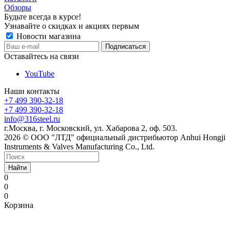
Обзоры
Будьте всегда в курсе!
Узнавайте о скидках и акциях первым
Новости магазина
Оставайтесь на связи
YouTube
Наши контакты
+7 499 390-32-18
+7 499 390-32-18
info@316steel.ru
г.Москва, г. Московский, ул. Хабарова 2, оф. 503.
2026 © ООО "ЛТД" официальный дистрибьютор Anhui Hongji
Instruments & Valves Manufacturing Co., Ltd.
Найти
0
0
0
Корзина