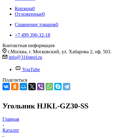
Корзина
0
Отложенные
0
Сравнение товаров
0
+7 499 390-32-18
Контактная информация
г.Москва, г. Московский, ул. Хабарова 2, оф. 503.
info@316steel.ru
YouTube
Поделиться
Угольник HJKL-GZ30-SS
Главная
-
Каталог
-