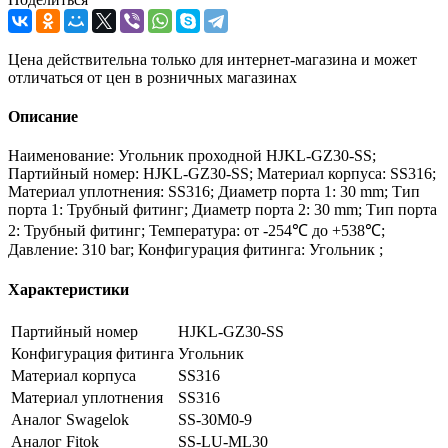
Цена действительна только для интернет-магазина и может
отличаться от цен в розничных магазинах
Описание
Наименование: Угольник проходной HJKL-GZ30-SS;
Партийный номер: HJKL-GZ30-SS; Материал корпуса: SS316;
Материал уплотнения: SS316; Диаметр порта 1: 30 mm; Тип
порта 1: Трубный фитинг; Диаметр порта 2: 30 mm; Тип порта
2: Трубный фитинг; Температура: от -254℃ до +538℃;
Давление: 310 bar; Конфигурация фитинга: Угольник ;
Характеристики
Партийный номер
HJKL-GZ30-SS
Конфигурация фитинга
Угольник
Материал корпуса
SS316
Материал уплотнения
SS316
Аналог Swagelok
SS-30M0-9
Аналог Fitok
SS-LU-ML30