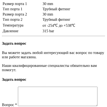
Размер порта 1
30 mm
Тип порта 1
Трубный фитинг
Размер порта 2
30 mm
Тип порта 2
Трубный фитинг
Температура
от -254℃ до +538℃
Давление
315 bar
Задать вопрос
Вы можете задать любой интересующий вас вопрос по товару
или работе магазина.
Наши квалифицированные специалисты обязательно вам
помогут.
Задать вопрос
Вопрос
*