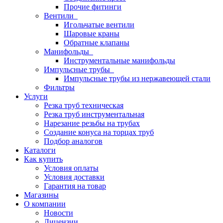
Прочие фитинги
Вентили
Игольчатые вентили
Шаровые краны
Обратные клапаны
Манифольды
Инструментальные манифольды
Импульсные трубы
Импульсные трубы из нержавеющей стали
Фильтры
Услуги
Резка труб техническая
Резка труб инструментальная
Нарезание резьбы на трубах
Создание конуса на торцах труб
Подбор аналогов
Каталоги
Как купить
Условия оплаты
Условия доставки
Гарантия на товар
Магазины
О компании
Новости
Лицензии