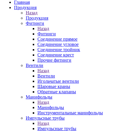
Главная
Продукция
Назад
Продукция
Фитинги
Назад
Фитинги
Соединение прямое
Соединение угловое
Соединение тройник
Соединение крест
Прочие фитинги
Вентили
Назад
Вентили
Игольчатые вентили
Шаровые краны
Обратные клапаны
Манифольды
Назад
Манифольды
Инструментальные манифольды
Импульсные трубы
Назад
Импульсные трубы