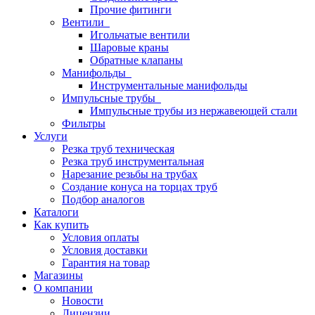
Прочие фитинги
Вентили
Игольчатые вентили
Шаровые краны
Обратные клапаны
Манифольды
Инструментальные манифольды
Импульсные трубы
Импульсные трубы из нержавеющей стали
Фильтры
Услуги
Резка труб техническая
Резка труб инструментальная
Нарезание резьбы на трубах
Создание конуса на торцах труб
Подбор аналогов
Каталоги
Как купить
Условия оплаты
Условия доставки
Гарантия на товар
Магазины
О компании
Новости
Лицензии