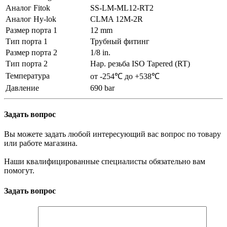
Аналог Fitok
SS-LM-ML12-RT2
Аналог Hy-lok
CLMA 12M-2R
Размер порта 1
12 mm
Тип порта 1
Трубный фитинг
Размер порта 2
1/8 in.
Тип порта 2
Нар. резьба ISO Tapered (RT)
Температура
от -254℃ до +538℃
Давление
690 bar
Задать вопрос
Вы можете задать любой интересующий вас вопрос по товару
или работе магазина.
Наши квалифицированные специалисты обязательно вам
помогут.
Задать вопрос