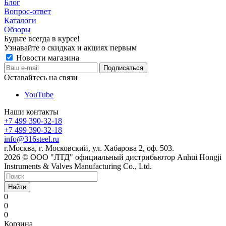
Блог
Вопрос-ответ
Каталоги
Обзоры
Будьте всегда в курсе!
Узнавайте о скидках и акциях первым
Новости магазина
Оставайтесь на связи
YouTube
Наши контакты
+7 499 390-32-18
+7 499 390-32-18
info@316steel.ru
г.Москва, г. Московский, ул. Хабарова 2, оф. 503.
2026 © ООО "ЛТД" официальный дистрибьютор Anhui Hongji
Instruments & Valves Manufacturing Co., Ltd.
Найти
0
0
0
Корзина