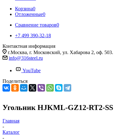
Корзина
0
Отложенные
0
Сравнение товаров
0
+7 499 390-32-18
Контактная информация
г.Москва, г. Московский, ул. Хабарова 2, оф. 503.
info@316steel.ru
YouTube
Поделиться
Угольник HJKML-GZ12-RT2-SS
Главная
-
Каталог
-