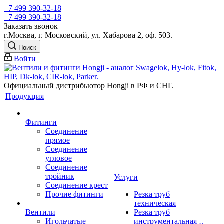
+7 499 390-32-18
+7 499 390-32-18
Заказать звонок
г.Москва, г. Московский, ул. Хабарова 2, оф. 503.
Поиск
Войти
Официальный дистрибьютор Hongji в РФ и СНГ.
Продукция
Фитинги
Соединение
прямое
Соединение
угловое
Соединение
тройник
Услуги
Соединение крест
Прочие фитинги
Резка труб
техническая
Вентили
Резка труб
Игольчатые
инструментальная