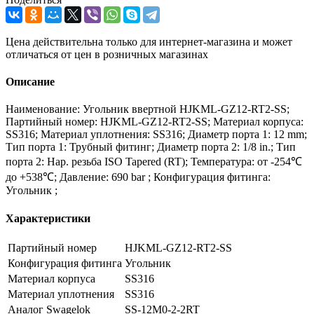
Цена действительна только для интернет-магазина и может
отличаться от цен в розничных магазинах
Описание
Наименование: Угольник ввертной HJKML-GZ12-RT2-SS;
Партийный номер: HJKML-GZ12-RT2-SS; Материал корпуса:
SS316; Материал уплотнения: SS316; Диаметр порта 1: 12 mm;
Тип порта 1: Трубный фитинг; Диаметр порта 2: 1/8 in.; Тип
порта 2: Нар. резьба ISO Tapered (RT); Температура: от -254℃
до +538℃; Давление: 690 bar ; Конфигурация фитинга:
Угольник ;
Характеристики
Партийный номер
HJKML-GZ12-RT2-SS
Конфигурация фитинга
Угольник
Материал корпуса
SS316
Материал уплотнения
SS316
Аналог Swagelok
SS-12M0-2-2RT