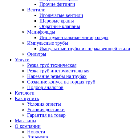
Прочие фитинги
Вентили
Игольчатые вентили
Шаровые краны
Обратные клапаны
Манифольды
Инструментальные манифольды
Импульсные трубы
Импульсные трубы из нержавеющей стали
Фильтры
Услуги
Резка труб техническая
Резка труб инструментальная
Нарезание резьбы на трубах
Создание конуса на торцах труб
Подбор аналогов
Каталоги
Как купить
Условия оплаты
Условия доставки
Гарантия на товар
Магазины
О компании
Новости
Лицензии