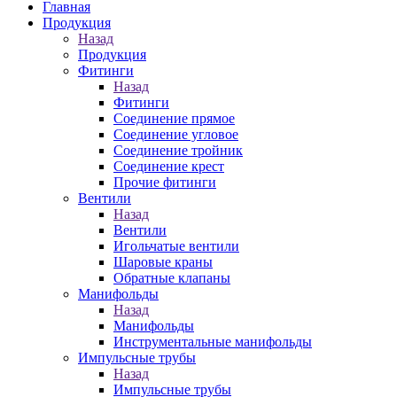
Главная
Продукция
Назад
Продукция
Фитинги
Назад
Фитинги
Соединение прямое
Соединение угловое
Соединение тройник
Соединение крест
Прочие фитинги
Вентили
Назад
Вентили
Игольчатые вентили
Шаровые краны
Обратные клапаны
Манифольды
Назад
Манифольды
Инструментальные манифольды
Импульсные трубы
Назад
Импульсные трубы