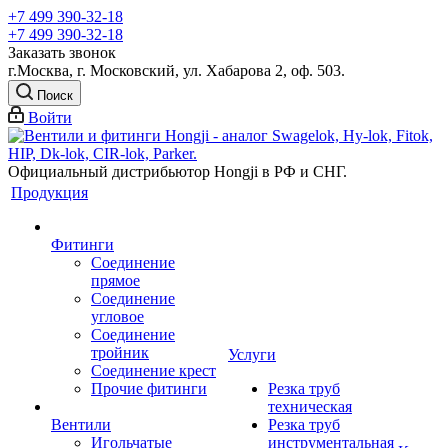
+7 499 390-32-18
+7 499 390-32-18
Заказать звонок
г.Москва, г. Московский, ул. Хабарова 2, оф. 503.
Поиск
Войти
Официальный дистрибьютор Hongji в РФ и СНГ.
Продукция
Фитинги
Соединение
прямое
Соединение
угловое
Соединение
тройник
Услуги
Соединение крест
Прочие фитинги
Резка труб
техническая
Вентили
Резка труб
Игольчатые
инструментальная