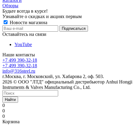
Каталоги
Обзоры
Будьте всегда в курсе!
Узнавайте о скидках и акциях первым
Новости магазина
Оставайтесь на связи
YouTube
Наши контакты
+7 499 390-32-18
+7 499 390-32-18
info@316steel.ru
г.Москва, г. Московский, ул. Хабарова 2, оф. 503.
2026 © ООО "ЛТД" официальный дистрибьютор Anhui Hongji
Instruments & Valves Manufacturing Co., Ltd.
Найти
0
0
0
Корзина