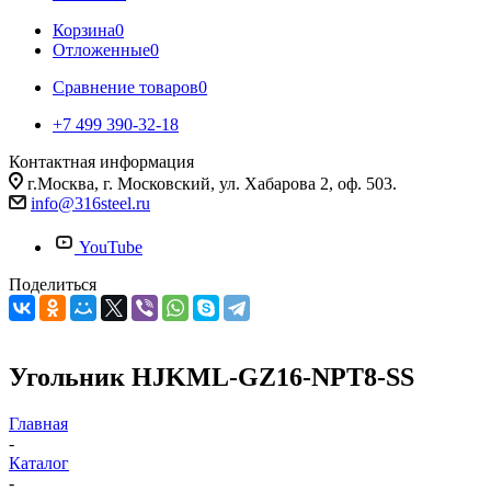
Корзина
0
Отложенные
0
Сравнение товаров
0
+7 499 390-32-18
Контактная информация
г.Москва, г. Московский, ул. Хабарова 2, оф. 503.
info@316steel.ru
YouTube
Поделиться
Угольник HJKML-GZ16-NPT8-SS
Главная
-
Каталог
-