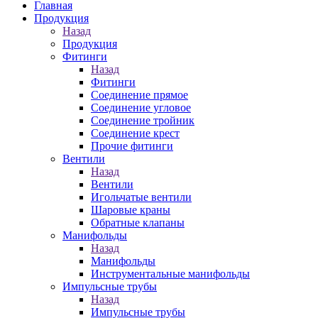
Главная
Продукция
Назад
Продукция
Фитинги
Назад
Фитинги
Соединение прямое
Соединение угловое
Соединение тройник
Соединение крест
Прочие фитинги
Вентили
Назад
Вентили
Игольчатые вентили
Шаровые краны
Обратные клапаны
Манифольды
Назад
Манифольды
Инструментальные манифольды
Импульсные трубы
Назад
Импульсные трубы