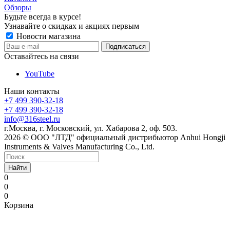
Обзоры
Будьте всегда в курсе!
Узнавайте о скидках и акциях первым
Новости магазина
Оставайтесь на связи
YouTube
Наши контакты
+7 499 390-32-18
+7 499 390-32-18
info@316steel.ru
г.Москва, г. Московский, ул. Хабарова 2, оф. 503.
2026 © ООО "ЛТД" официальный дистрибьютор Anhui Hongji
Instruments & Valves Manufacturing Co., Ltd.
Найти
0
0
0
Корзина