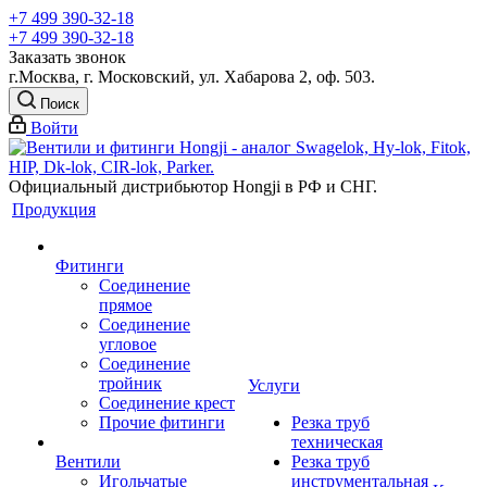
+7 499 390-32-18
+7 499 390-32-18
Заказать звонок
г.Москва, г. Московский, ул. Хабарова 2, оф. 503.
Поиск
Войти
Официальный дистрибьютор Hongji в РФ и СНГ.
Продукция
Фитинги
Соединение
прямое
Соединение
угловое
Соединение
тройник
Услуги
Соединение крест
Прочие фитинги
Резка труб
техническая
Вентили
Резка труб
Игольчатые
инструментальная