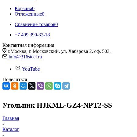
Корзина
0
Отложенные
0
Сравнение товаров
0
+7 499 390-32-18
Контактная информация
г.Москва, г. Московский, ул. Хабарова 2, оф. 503.
info@316steel.ru
YouTube
Поделиться
Угольник HJKML-GZ4-NPT2-SS
Главная
-
Каталог
-