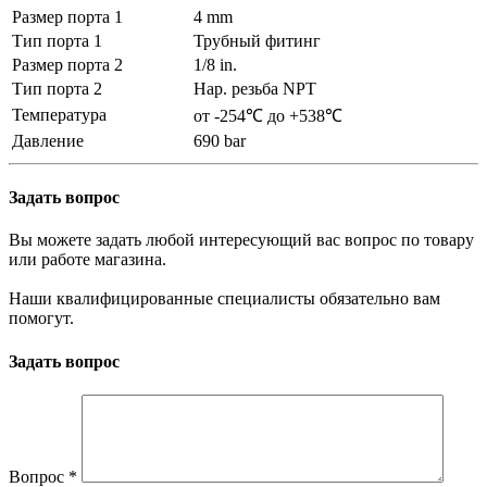
Размер порта 1
4 mm
Тип порта 1
Трубный фитинг
Размер порта 2
1/8 in.
Тип порта 2
Нар. резьба NPT
Температура
от -254℃ до +538℃
Давление
690 bar
Задать вопрос
Вы можете задать любой интересующий вас вопрос по товару
или работе магазина.
Наши квалифицированные специалисты обязательно вам
помогут.
Задать вопрос
Вопрос
*