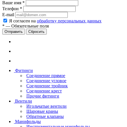
Ваше имя
*
Телефон
*
E-mail
Я согласен на
обработку персональных данных
*
—
Обязательные поля
Сбросить
Фитинги
Соединение прямое
Соединение угловое
Соединение тройник
Соединение крест
Прочие фитинги
Вентили
Игольчатые вентили
Шаровые краны
Обратные клапаны
Манифольды
Инструментальные манифольды