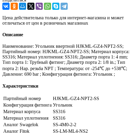
Цена действительна только для интернет-магазина и может
отличаться от цен в розничных магазинах
Описание
Наименование: Угольник ввертной HJKML-GZ4-NPT2-SS;
Партийный номер: HJKML-GZ4-NPT2-SS; Материал корпуса:
SS316; Материал уплотнения: SS316; Диаметр порта 1: 4 mm;
Тип порта 1: Трубный фитинг; Диаметр порта 2: 1/8 in.; Тип
порта 2: Нар. резьба NPT ; Температура: от -254℃ до +538℃;
Давление: 690 bar ; Конфигурация фитинга: Угольник ;
Характеристики
Партийный номер
HJKML-GZ4-NPT2-SS
Конфигурация фитинга
Угольник
Материал корпуса
SS316
Материал уплотнения
SS316
Аналог Swagelok
SS-4M0-2-2
Аналог Fitok
SS-LM-ML4-NS2