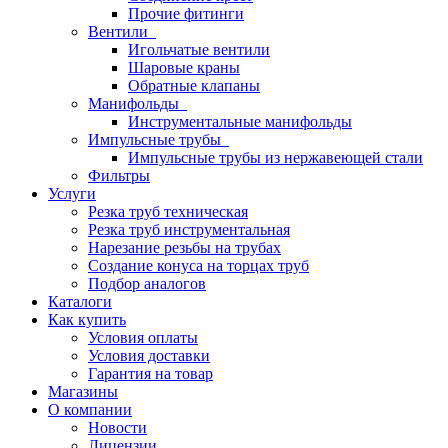
Прочие фитинги
Вентили
Игольчатые вентили
Шаровые краны
Обратные клапаны
Манифольды
Инструментальные манифольды
Импульсные трубы
Импульсные трубы из нержавеющей стали
Фильтры
Услуги
Резка труб техническая
Резка труб инструментальная
Нарезание резьбы на трубах
Создание конуса на торцах труб
Подбор аналогов
Каталоги
Как купить
Условия оплаты
Условия доставки
Гарантия на товар
Магазины
О компании
Новости
Лицензии