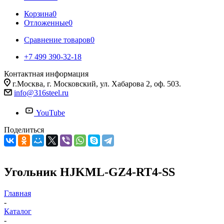
Корзина
0
Отложенные
0
Сравнение товаров
0
+7 499 390-32-18
Контактная информация
г.Москва, г. Московский, ул. Хабарова 2, оф. 503.
info@316steel.ru
YouTube
Поделиться
Угольник HJKML-GZ4-RT4-SS
Главная
-
Каталог
-