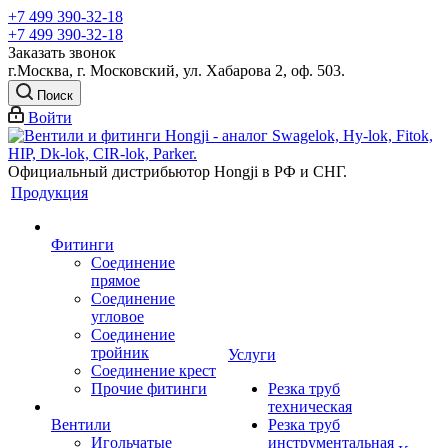
+7 499 390-32-18
+7 499 390-32-18
Заказать звонок
г.Москва, г. Московский, ул. Хабарова 2, оф. 503.
Поиск
Войти
Официальный дистрибьютор Hongji в РФ и СНГ.
Продукция
Фитинги
Соединение
прямое
Соединение
угловое
Соединение
тройник
Услуги
Соединение крест
Прочие фитинги
Резка труб
техническая
Вентили
Резка труб
Игольчатые
инструментальная