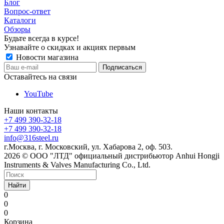
Блог
Вопрос-ответ
Каталоги
Обзоры
Будьте всегда в курсе!
Узнавайте о скидках и акциях первым
Новости магазина
Оставайтесь на связи
YouTube
Наши контакты
+7 499 390-32-18
+7 499 390-32-18
info@316steel.ru
г.Москва, г. Московский, ул. Хабарова 2, оф. 503.
2026 © ООО "ЛТД" официальный дистрибьютор Anhui Hongji
Instruments & Valves Manufacturing Co., Ltd.
Найти
0
0
0
Корзина