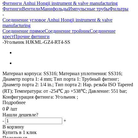
Фитинги Anhui Hongji instrument & valve manufacturing
Фитинги
Вентили
Манифольды
Импульсные трубы
Фильтры
-
Соединение угловое Anhui Hongji instrument & valve
manufacturing
Соединение прямое
Соединение тройник
Соединение
крест
Прочие фитинги
-
Угольник HJKML-GZ4-RT4-SS
Материал корпуса: SS316; Материал уплотнения: SS316;
Диаметр порта 1: 4 mm; Тип порта 1: Трубный фитинг;
Диаметр порта 2: 1/4 in.; Тип порта 2: Нар. резьба ISO Tapered
(RT); Температура: от -254℃ до +538℃; Давление: 551 bar;
Конфигурация фитинга: Угольник ;
Подробнее
0
₽
/шт
Нашли дешевле?
-
+
В корзину
Купить в 1 клик
Поделиться