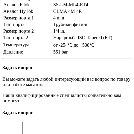
Аналог Fitok
SS-LM-ML4-RT4
Аналог Hy-lok
CLMA 4M-4R
Размер порта 1
4 mm
Тип порта 1
Трубный фитинг
Размер порта 2
1/4 in.
Тип порта 2
Нар. резьба ISO Tapered (RT)
Температура
от -254℃ до +538℃
Давление
551 bar
Задать вопрос
Вы можете задать любой интересующий вас вопрос по товару
или работе магазина.
Наши квалифицированные специалисты обязательно вам
помогут.
Задать вопрос