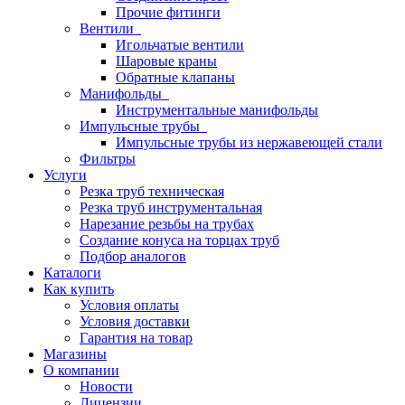
Прочие фитинги
Вентили
Игольчатые вентили
Шаровые краны
Обратные клапаны
Манифольды
Инструментальные манифольды
Импульсные трубы
Импульсные трубы из нержавеющей стали
Фильтры
Услуги
Резка труб техническая
Резка труб инструментальная
Нарезание резьбы на трубах
Создание конуса на торцах труб
Подбор аналогов
Каталоги
Как купить
Условия оплаты
Условия доставки
Гарантия на товар
Магазины
О компании
Новости
Лицензии