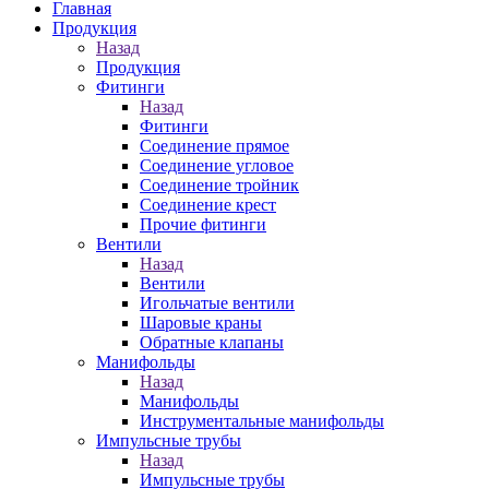
Главная
Продукция
Назад
Продукция
Фитинги
Назад
Фитинги
Соединение прямое
Соединение угловое
Соединение тройник
Соединение крест
Прочие фитинги
Вентили
Назад
Вентили
Игольчатые вентили
Шаровые краны
Обратные клапаны
Манифольды
Назад
Манифольды
Инструментальные манифольды
Импульсные трубы
Назад
Импульсные трубы