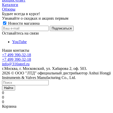
Вопрос-ответ
Каталоги
Обзоры
Будьте всегда в курсе!
Узнавайте о скидках и акциях первым
Новости магазина
Оставайтесь на связи
YouTube
Наши контакты
+7 499 390-32-18
+7 499 390-32-18
info@316steel.ru
г.Москва, г. Московский, ул. Хабарова 2, оф. 503.
2026 © ООО "ЛТД" официальный дистрибьютор Anhui Hongji
Instruments & Valves Manufacturing Co., Ltd.
Найти
0
0
0
Корзина