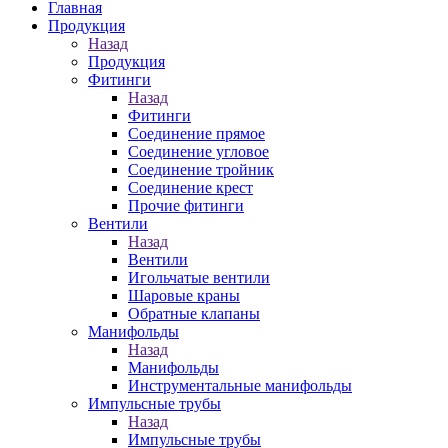
Главная
Продукция
Назад
Продукция
Фитинги
Назад
Фитинги
Соединение прямое
Соединение угловое
Соединение тройник
Соединение крест
Прочие фитинги
Вентили
Назад
Вентили
Игольчатые вентили
Шаровые краны
Обратные клапаны
Манифольды
Назад
Манифольды
Инструментальные манифольды
Импульсные трубы
Назад
Импульсные трубы