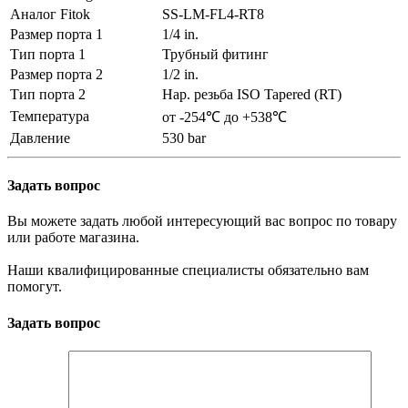
Аналог Fitok
SS-LM-FL4-RT8
Размер порта 1
1/4 in.
Тип порта 1
Трубный фитинг
Размер порта 2
1/2 in.
Тип порта 2
Нар. резьба ISO Tapered (RT)
Температура
от -254℃ до +538℃
Давление
530 bar
Задать вопрос
Вы можете задать любой интересующий вас вопрос по товару
или работе магазина.
Наши квалифицированные специалисты обязательно вам
помогут.
Задать вопрос