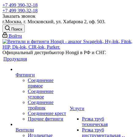
+7 499 390-32-18
+7 499 390-32-18
Заказать звонок
г.Москва, г. Московский, ул. Хабарова 2, оф. 503.
Поиск
Войти
Официальный дистрибьютор Hongji в РФ и СНГ.
Продукция
Фитинги
Соединение
прямое
Соединение
угловое
Соединение
тройник
Услуги
Соединение крест
Прочие фитинги
Резка труб
техническая
Вентили
Резка труб
Игольчатые
инструментальная