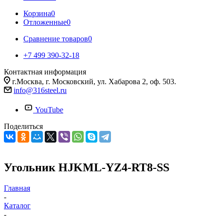
Корзина
0
Отложенные
0
Сравнение товаров
0
+7 499 390-32-18
Контактная информация
г.Москва, г. Московский, ул. Хабарова 2, оф. 503.
info@316steel.ru
YouTube
Поделиться
Угольник HJKML-YZ4-RT8-SS
Главная
-
Каталог
-