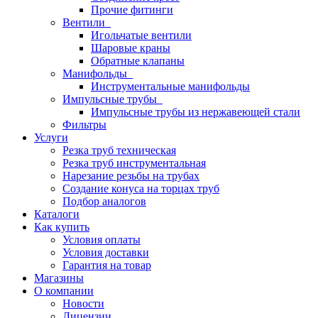
Прочие фитинги
Вентили
Игольчатые вентили
Шаровые краны
Обратные клапаны
Манифольды
Инструментальные манифольды
Импульсные трубы
Импульсные трубы из нержавеющей стали
Фильтры
Услуги
Резка труб техническая
Резка труб инструментальная
Нарезание резьбы на трубах
Создание конуса на торцах труб
Подбор аналогов
Каталоги
Как купить
Условия оплаты
Условия доставки
Гарантия на товар
Магазины
О компании
Новости
Лицензии