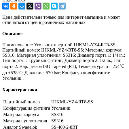
Цена действительна только для интернет-магазина и может
отличаться от цен в розничных магазинах
Описание
Наименование: Угольник ввертной HJKML-YZ4-RT8-SS;
Партийный номер: HJKML-YZ4-RT8-SS; Материал корпуса:
SS316; Материал уплотнения: SS316; Диаметр порта 1: 1/4 in.;
Тип порта 1: Трубный фитинг; Диаметр порта 2: 1/2 in.; Тип
порта 2: Нар. резьба ISO Tapered (RT); Температура: от -254℃
до +538℃; Давление: 530 bar; Конфигурация фитинга:
Угольник ;
Характеристики
Партийный номер
HJKML-YZ4-RT8-SS
Конфигурация фитинга
Угольник
Материал корпуса
SS316
Материал уплотнения
SS316
Аналог Swagelok
SS-400-2-8RT