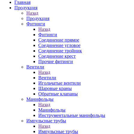
Главная
Продукция
Назад
Продукция
Фитинги
Назад
Фитинги
Соединение прямое
Соединение угловое
Соединение тройник
Соединение крест
Прочие фитинги
Вентили
Назад
Вентили
Игольчатые вентили
Шаровые краны
Обратные клапаны
Манифольды
Назад
Манифольды
Инструментальные манифольды
Импульсные трубы
Назад
Импульсные трубы