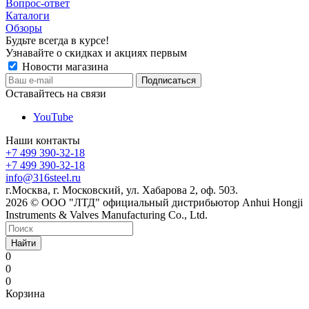
Вопрос-ответ
Каталоги
Обзоры
Будьте всегда в курсе!
Узнавайте о скидках и акциях первым
Новости магазина
Оставайтесь на связи
YouTube
Наши контакты
+7 499 390-32-18
+7 499 390-32-18
info@316steel.ru
г.Москва, г. Московский, ул. Хабарова 2, оф. 503.
2026 © ООО "ЛТД" официальный дистрибьютор Anhui Hongji
Instruments & Valves Manufacturing Co., Ltd.
Найти
0
0
0
Корзина