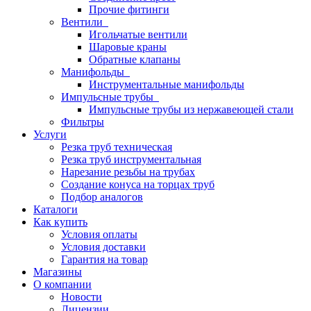
Прочие фитинги
Вентили
Игольчатые вентили
Шаровые краны
Обратные клапаны
Манифольды
Инструментальные манифольды
Импульсные трубы
Импульсные трубы из нержавеющей стали
Фильтры
Услуги
Резка труб техническая
Резка труб инструментальная
Нарезание резьбы на трубах
Создание конуса на торцах труб
Подбор аналогов
Каталоги
Как купить
Условия оплаты
Условия доставки
Гарантия на товар
Магазины
О компании
Новости
Лицензии