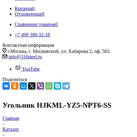
Корзина
0
Отложенные
0
Сравнение товаров
0
+7 499 390-32-18
Контактная информация
г.Москва, г. Московский, ул. Хабарова 2, оф. 503.
info@316steel.ru
YouTube
Поделиться
Угольник HJKML-YZ5-NPT6-SS
Главная
-
Каталог
-