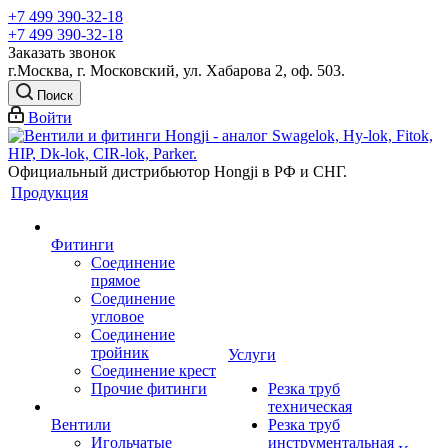
+7 499 390-32-18
+7 499 390-32-18
Заказать звонок
г.Москва, г. Московский, ул. Хабарова 2, оф. 503.
Поиск
Войти
Официальный дистрибьютор Hongji в РФ и СНГ.
Продукция
Фитинги
Соединение
прямое
Соединение
угловое
Соединение
тройник
Услуги
Соединение крест
Прочие фитинги
Резка труб
техническая
Вентили
Резка труб
Игольчатые
инструментальная