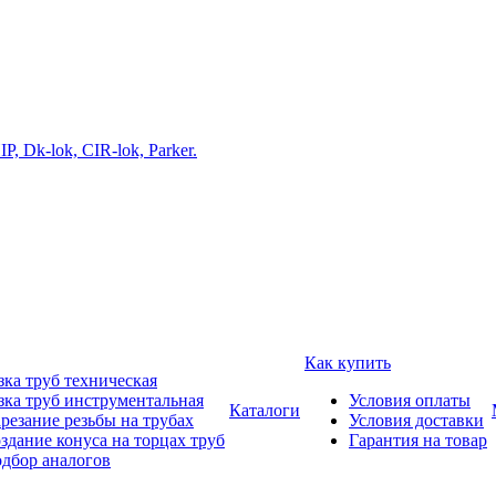
Как купить
зка труб техническая
зка труб инструментальная
Условия оплаты
Каталоги
резание резьбы на трубах
Условия доставки
здание конуса на торцах труб
Гарантия на товар
дбор аналогов