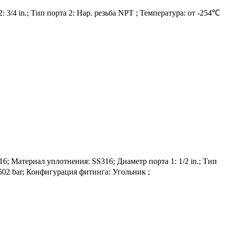
 3/4 in.; Тип порта 2: Нар. резьба NPT ; Температура: от -254℃
атериал уплотнения: SS316; Диаметр порта 1: 1/2 in.; Тип
 502 bar; Конфигурация фитинга: Угольник ;