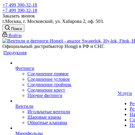
+7 499 390-32-18
+7 499 390-32-18
Заказать звонок
г.Москва, г. Московский, ул. Хабарова 2, оф. 503.
Поиск
Войти
Официальный дистрибьютор Hongji в РФ и СНГ.
Продукция
Фитинги
Соединение прямое
Соединение угловое
Соединение тройник
Соединение крест
Услуги
Прочие фитинги
Ре
Вентили
Ре
Игольчатые вентили
На
Шаровые краны
Со
Обратные клапаны
По
Манифольды