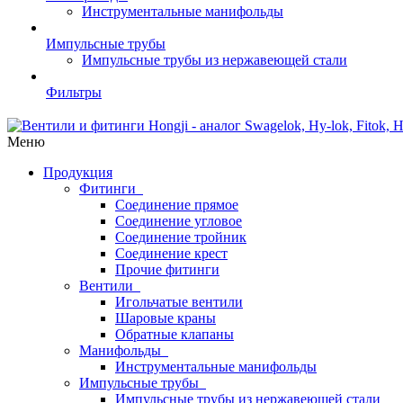
Инструментальные манифольды
Импульсные трубы
Импульсные трубы из нержавеющей стали
Фильтры
Меню
Продукция
Фитинги
Соединение прямое
Соединение угловое
Соединение тройник
Соединение крест
Прочие фитинги
Вентили
Игольчатые вентили
Шаровые краны
Обратные клапаны
Манифольды
Инструментальные манифольды
Импульсные трубы
Импульсные трубы из нержавеющей стали