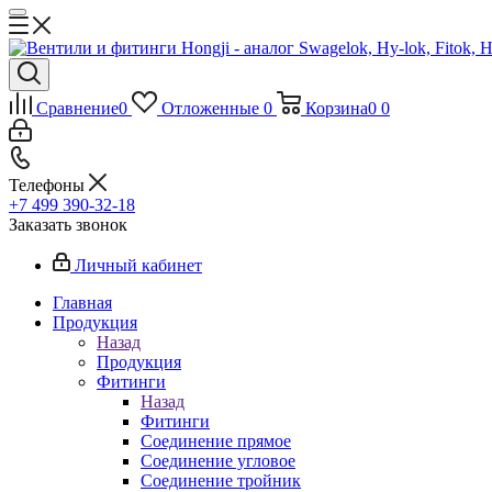
Сравнение
0
Отложенные
0
Корзина
0
0
Телефоны
+7 499 390-32-18
Заказать звонок
Личный кабинет
Главная
Продукция
Назад
Продукция
Фитинги
Назад
Фитинги
Соединение прямое
Соединение угловое
Соединение тройник