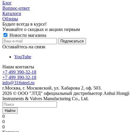
Блог
Вопрос-ответ
Каталоги
Обзоры
Будьте всегда в курсе!
Узнавайте о скидках и акциях первым
Новости магазина
Оставайтесь на связи
YouTube
Наши контакты
+7 499 390-32-18
+7 499 390-32-18
info@316steel.ru
г.Москва, г. Московский, ул. Хабарова 2, оф. 503.
2026 © ООО "ЛТД" официальный дистрибьютор Anhui Hongji
Instruments & Valves Manufacturing Co., Ltd.
Найти
0
0
0