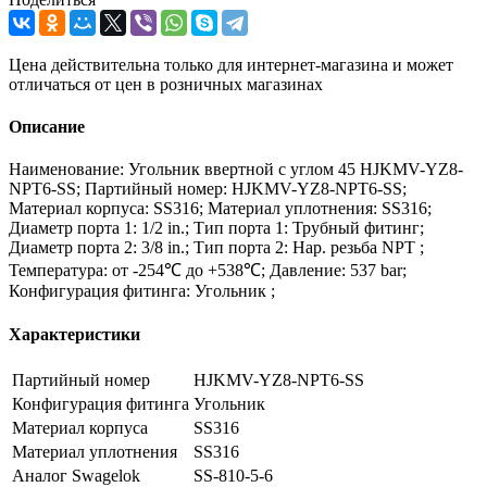
Цена действительна только для интернет-магазина и может
отличаться от цен в розничных магазинах
Описание
Наименование: Угольник ввертной с углом 45 HJKMV-YZ8-
NPT6-SS; Партийный номер: HJKMV-YZ8-NPT6-SS;
Материал корпуса: SS316; Материал уплотнения: SS316;
Диаметр порта 1: 1/2 in.; Тип порта 1: Трубный фитинг;
Диаметр порта 2: 3/8 in.; Тип порта 2: Нар. резьба NPT ;
Температура: от -254℃ до +538℃; Давление: 537 bar;
Конфигурация фитинга: Угольник ;
Характеристики
Партийный номер
HJKMV-YZ8-NPT6-SS
Конфигурация фитинга
Угольник
Материал корпуса
SS316
Материал уплотнения
SS316
Аналог Swagelok
SS-810-5-6