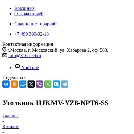
Корзина
0
Отложенные
0
Сравнение товаров
0
+7 499 390-32-18
Контактная информация
г.Москва, г. Московский, ул. Хабарова 2, оф. 503.
info@316steel.ru
YouTube
Поделиться
Угольник HJKMV-YZ8-NPT6-SS
Главная
-
Каталог
-