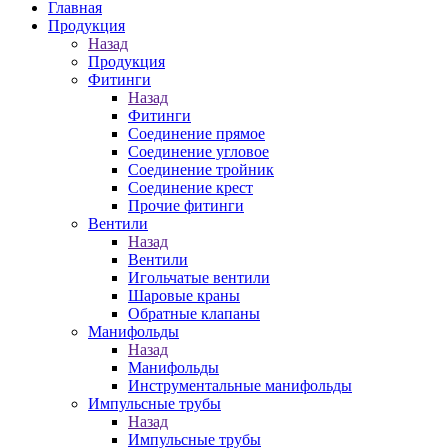
Главная
Продукция
Назад
Продукция
Фитинги
Назад
Фитинги
Соединение прямое
Соединение угловое
Соединение тройник
Соединение крест
Прочие фитинги
Вентили
Назад
Вентили
Игольчатые вентили
Шаровые краны
Обратные клапаны
Манифольды
Назад
Манифольды
Инструментальные манифольды
Импульсные трубы
Назад
Импульсные трубы