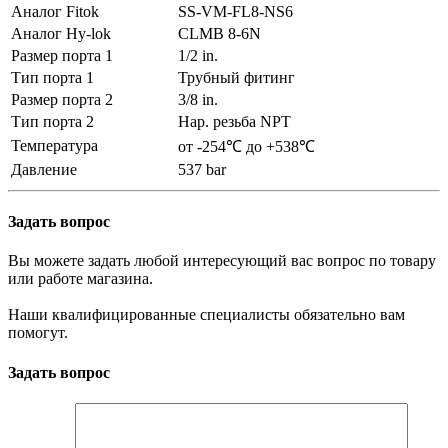
Аналог Fitok
SS-VM-FL8-NS6
Аналог Hy-lok
CLMB 8-6N
Размер порта 1
1/2 in.
Тип порта 1
Трубный фитинг
Размер порта 2
3/8 in.
Тип порта 2
Нар. резьба NPT
Температура
от -254℃ до +538℃
Давление
537 bar
Задать вопрос
Вы можете задать любой интересующий вас вопрос по товару
или работе магазина.
Наши квалифицированные специалисты обязательно вам
помогут.
Задать вопрос