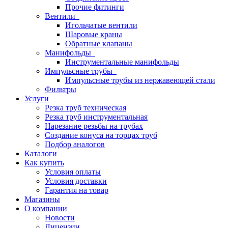
Прочие фитинги
Вентили
Игольчатые вентили
Шаровые краны
Обратные клапаны
Манифольды
Инструментальные манифольды
Импульсные трубы
Импульсные трубы из нержавеющей стали
Фильтры
Услуги
Резка труб техническая
Резка труб инструментальная
Нарезание резьбы на трубах
Создание конуса на торцах труб
Подбор аналогов
Каталоги
Как купить
Условия оплаты
Условия доставки
Гарантия на товар
Магазины
О компании
Новости
Лицензии