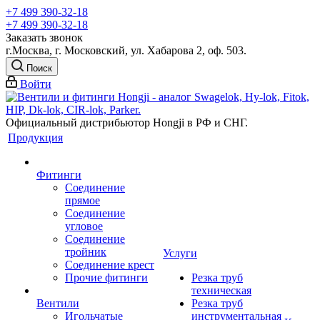
+7 499 390-32-18
+7 499 390-32-18
Заказать звонок
г.Москва, г. Московский, ул. Хабарова 2, оф. 503.
Поиск
Войти
Официальный дистрибьютор Hongji в РФ и СНГ.
Продукция
Фитинги
Соединение
прямое
Соединение
угловое
Соединение
тройник
Услуги
Соединение крест
Прочие фитинги
Резка труб
техническая
Вентили
Резка труб
Игольчатые
инструментальная