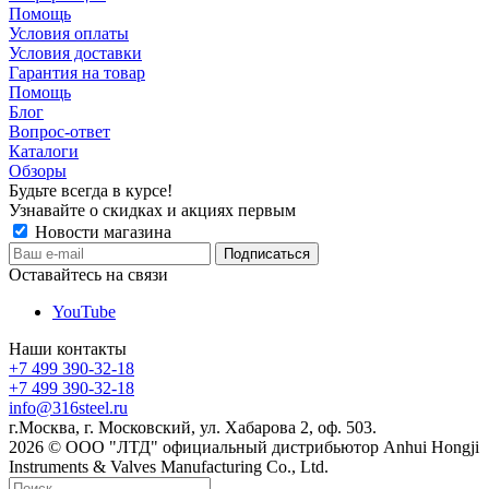
Помощь
Условия оплаты
Условия доставки
Гарантия на товар
Помощь
Блог
Вопрос-ответ
Каталоги
Обзоры
Будьте всегда в курсе!
Узнавайте о скидках и акциях первым
Новости магазина
Оставайтесь на связи
YouTube
Наши контакты
+7 499 390-32-18
+7 499 390-32-18
info@316steel.ru
г.Москва, г. Московский, ул. Хабарова 2, оф. 503.
2026 © ООО "ЛТД" официальный дистрибьютор Anhui Hongji
Instruments & Valves Manufacturing Co., Ltd.