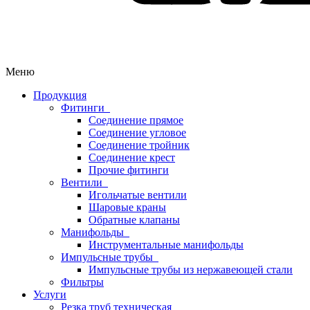
Меню
Продукция
Фитинги
Соединение прямое
Соединение угловое
Соединение тройник
Соединение крест
Прочие фитинги
Вентили
Игольчатые вентили
Шаровые краны
Обратные клапаны
Манифольды
Инструментальные манифольды
Импульсные трубы
Импульсные трубы из нержавеющей стали
Фильтры
Услуги
Резка труб техническая