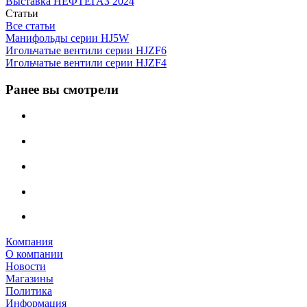
Выставка НЕФТЕГАЗ 2024
Статьи
Все статьи
Манифольды серии HJ5W
Игольчатые вентили серии HJZF6
Игольчатые вентили серии HJZF4
Ранее вы смотрели
Компания
О компании
Новости
Магазины
Политика
Информация