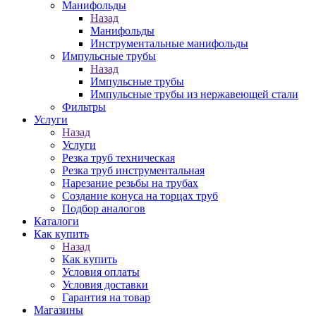
Манифольды
Назад
Манифольды
Инструментальные манифольды
Импульсные трубы
Назад
Импульсные трубы
Импульсные трубы из нержавеющей стали
Фильтры
Услуги
Назад
Услуги
Резка труб техническая
Резка труб инструментальная
Нарезание резьбы на трубах
Создание конуса на торцах труб
Подбор аналогов
Каталоги
Как купить
Назад
Как купить
Условия оплаты
Условия доставки
Гарантия на товар
Магазины