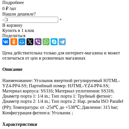
Подробнее
0
₽
/шт
Нашли дешевле?
-
+
В корзину
Купить в 1 клик
Поделиться
Цена действительна только для интернет-магазина и может
отличаться от цен в розничных магазинах
Описание
Наименование: Угольник ввертной регулируемый HJTML-
YZ4-PP4-SS; Партийный номер: HJTML-YZ4-PP4-SS;
Материал корпуса: SS316; Материал уплотнения: SS316;
Диаметр порта 1: 1/4 in.; Тип порта 1: Трубный фитинг;
Диаметр порта 2: 1/4 in.; Тип порта 2: Нар. резьба ISO Parallel
(PP); Температура: от -254℃ до +538℃; Давление: 315 bar;
Конфигурация фитинга: Угольник ;
Характеристики