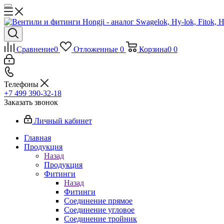
Сравнение
0
Отложенные
0
Корзина
0
0
Телефоны
+7 499 390-32-18
Заказать звонок
Личный кабинет
Главная
Продукция
Назад
Продукция
Фитинги
Назад
Фитинги
Соединение прямое
Соединение угловое
Соединение тройник