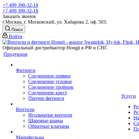
+7 499 390-32-18
+7 499 390-32-18
Заказать звонок
г.Москва, г. Московский, ул. Хабарова 2, оф. 503.
Поиск
Войти
Официальный дистрибьютор Hongji в РФ и СНГ.
Продукция
Фитинги
Соединение прямое
Соединение угловое
Соединение тройник
Соединение крест
Услуги
Прочие фитинги
Ре
Вентили
Ре
Игольчатые вентили
На
Шаровые краны
Со
Обратные клапаны
По
Манифольды