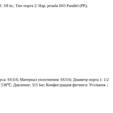
8 in.; Тип порта 2: Нар. резьба ISO Parallel (PP);
 SS316; Материал уплотнения: SS316; Диаметр порта 1: 1/2
до +538℃; Давление: 315 bar; Конфигурация фитинга: Угольник ;