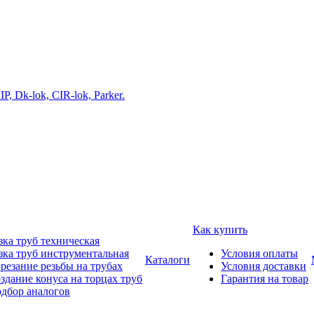
Как купить
зка труб техническая
зка труб инструментальная
Условия оплаты
Каталоги
резание резьбы на трубах
Условия доставки
здание конуса на торцах труб
Гарантия на товар
дбор аналогов