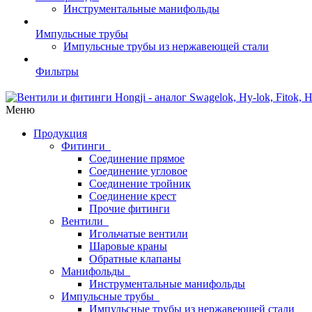
Инструментальные манифольды
Импульсные трубы
Импульсные трубы из нержавеющей стали
Фильтры
Меню
Продукция
Фитинги
Соединение прямое
Соединение угловое
Соединение тройник
Соединение крест
Прочие фитинги
Вентили
Игольчатые вентили
Шаровые краны
Обратные клапаны
Манифольды
Инструментальные манифольды
Импульсные трубы
Импульсные трубы из нержавеющей стали