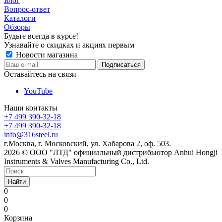
Блог
Вопрос-ответ
Каталоги
Обзоры
Будьте всегда в курсе!
Узнавайте о скидках и акциях первым
Новости магазина
Оставайтесь на связи
YouTube
Наши контакты
+7 499 390-32-18
+7 499 390-32-18
info@316steel.ru
г.Москва, г. Московский, ул. Хабарова 2, оф. 503.
2026 © ООО "ЛТД" официальный дистрибьютор Anhui Hongji
Instruments & Valves Manufacturing Co., Ltd.
Найти
0
0
0
Корзина