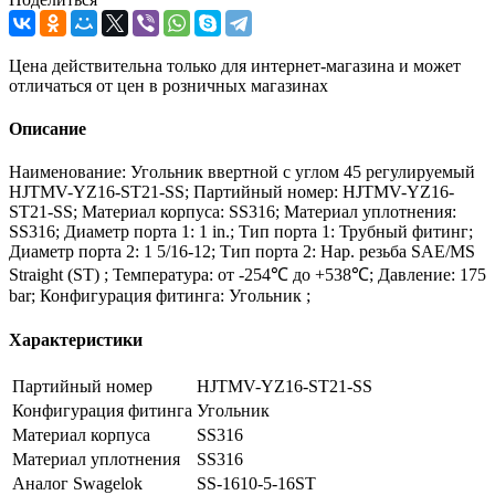
Цена действительна только для интернет-магазина и может
отличаться от цен в розничных магазинах
Описание
Наименование: Угольник ввертной с углом 45 регулируемый
HJTMV-YZ16-ST21-SS; Партийный номер: HJTMV-YZ16-
ST21-SS; Материал корпуса: SS316; Материал уплотнения:
SS316; Диаметр порта 1: 1 in.; Тип порта 1: Трубный фитинг;
Диаметр порта 2: 1 5/16-12; Тип порта 2: Нар. резьба SAE/MS
Straight (ST) ; Температура: от -254℃ до +538℃; Давление: 175
bar; Конфигурация фитинга: Угольник ;
Характеристики
Партийный номер
HJTMV-YZ16-ST21-SS
Конфигурация фитинга
Угольник
Материал корпуса
SS316
Материал уплотнения
SS316
Аналог Swagelok
SS-1610-5-16ST