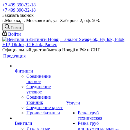
+7 499 390-32-18
+7 499 390-32-18
Заказать звонок
г.Москва, г. Московский, ул. Хабарова 2, оф. 503.
Поиск
Войти
Официальный дистрибьютор Hongji в РФ и СНГ.
Продукция
Фитинги
Соединение
прямое
Соединение
угловое
Соединение
тройник
Услуги
Соединение крест
Прочие фитинги
Резка труб
техническая
Вентили
Резка труб
Игольчатые
инструментальная