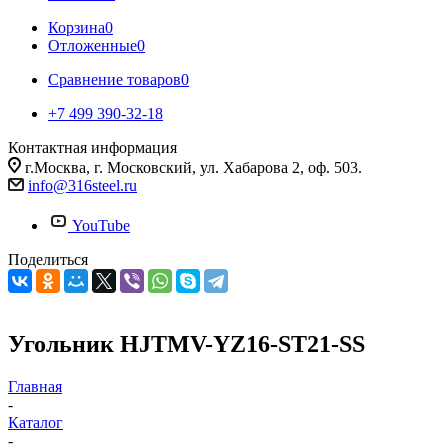
Корзина
0
Отложенные
0
Сравнение товаров
0
+7 499 390-32-18
Контактная информация
г.Москва, г. Московский, ул. Хабарова 2, оф. 503.
info@316steel.ru
YouTube
Поделиться
Угольник HJTMV-YZ16-ST21-SS
Главная
-
Каталог
-