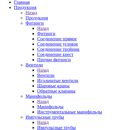
Главная
Продукция
Назад
Продукция
Фитинги
Назад
Фитинги
Соединение прямое
Соединение угловое
Соединение тройник
Соединение крест
Прочие фитинги
Вентили
Назад
Вентили
Игольчатые вентили
Шаровые краны
Обратные клапаны
Манифольды
Назад
Манифольды
Инструментальные манифольды
Импульсные трубы
Назад
Импульсные трубы