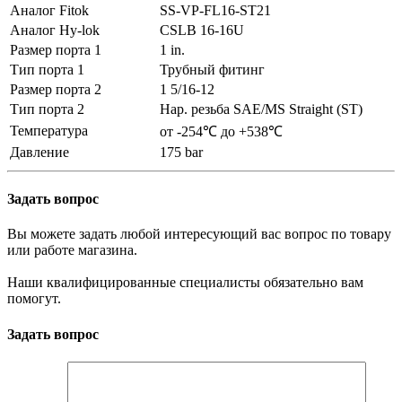
Аналог Fitok
SS-VP-FL16-ST21
Аналог Hy-lok
CSLB 16-16U
Размер порта 1
1 in.
Тип порта 1
Трубный фитинг
Размер порта 2
1 5/16-12
Тип порта 2
Нар. резьба SAE/MS Straight (ST)
Температура
от -254℃ до +538℃
Давление
175 bar
Задать вопрос
Вы можете задать любой интересующий вас вопрос по товару
или работе магазина.
Наши квалифицированные специалисты обязательно вам
помогут.
Задать вопрос