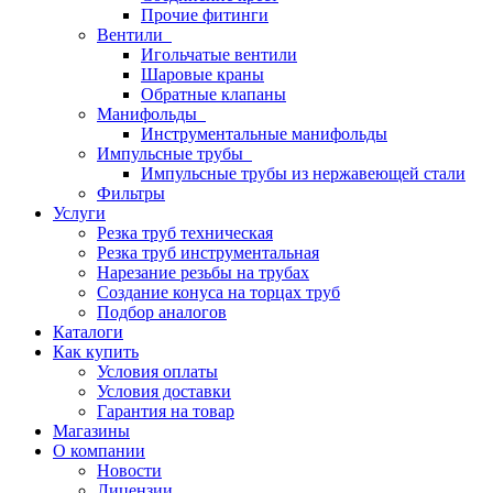
Прочие фитинги
Вентили
Игольчатые вентили
Шаровые краны
Обратные клапаны
Манифольды
Инструментальные манифольды
Импульсные трубы
Импульсные трубы из нержавеющей стали
Фильтры
Услуги
Резка труб техническая
Резка труб инструментальная
Нарезание резьбы на трубах
Создание конуса на торцах труб
Подбор аналогов
Каталоги
Как купить
Условия оплаты
Условия доставки
Гарантия на товар
Магазины
О компании
Новости
Лицензии